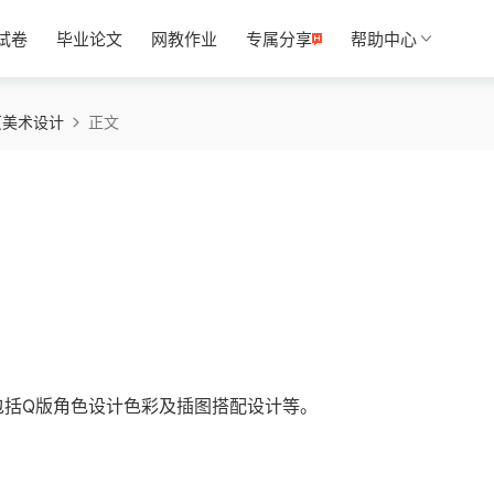
试卷
毕业论文
网教作业
专属分享
帮助中心
页美术设计
正文
容包括Q版角色设计色彩及插图搭配设计等。