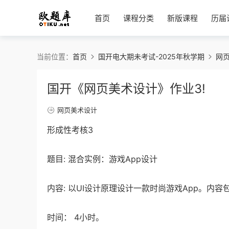
首页
课程分类
新版课程
历届
当前位置：
首页
国开电大期未考试-2025年秋学期
网
国开《网页美术设计》作业3!
网页美术设计
形成性考核3
题目: 混合实例：游戏App设计
内容: 以UI设计原理设计一款时尚游戏App。内
时间： 4小时。