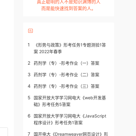
真正聪明的人不是知识渊博的人
而是能快速找到答案的人。
1
《形势与政策》形考任务1专题测验1答
案 2022年春季
2
药剂学（专）-形考作业（一）答案
3
药剂学（专）-形考作业（二）答案
4
药剂学（专）-形考作业（三）答案
5
国家开放大学学习网电大《web开发基
础》形考任务5答案
6
国家开放大学学习网电大《JavaScript
程序设计》形考任务1答案
7
国开电大《Dreamweaver网页设计》形