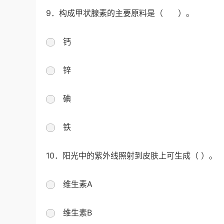
9．构成甲状腺素的主要原料是（ ）。
钙
锌
碘
铁
10．阳光中的紫外线照射到皮肤上可生成（ ）。
维生素A
维生素B