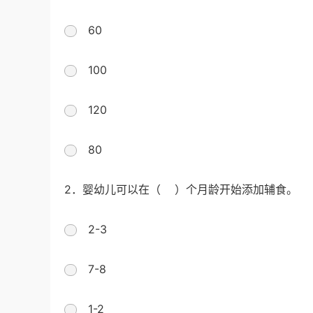
60
100
120
80
2．婴幼儿可以在（ ）个月龄开始添加辅食。
2-3
7-8
1-2