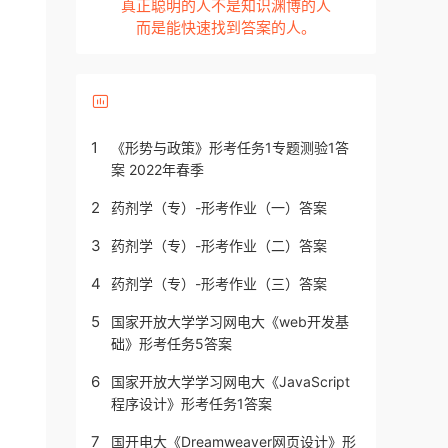
真正聪明的人不是知识渊博的人
而是能快速找到答案的人。
1
《形势与政策》形考任务1专题测验1答
案 2022年春季
2
药剂学（专）-形考作业（一）答案
3
药剂学（专）-形考作业（二）答案
4
药剂学（专）-形考作业（三）答案
5
国家开放大学学习网电大《web开发基
础》形考任务5答案
6
国家开放大学学习网电大《JavaScript
程序设计》形考任务1答案
7
国开电大《Dreamweaver网页设计》形