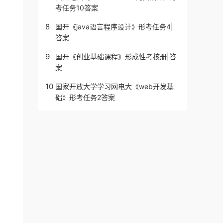
考任务10答案
8
国开《java语言程序设计》形考任务4|
答案
9
国开《创业基础课程》形成性考核册|答
案
10
国家开放大学学习网电大《web开发基
础》形考任务2答案