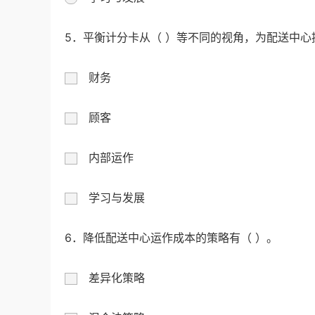
5．平衡计分卡从（ ）等不同的视角，为配送中
财务
顾客
内部运作
学习与发展
6．降低配送中心运作成本的策略有（ ）。
差异化策略