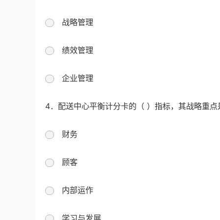
战略管理
绩效管理
企业管理
4．配送中心平衡计分卡的（ ）指标，其战略重
财务
顾客
内部运作
学习与发展