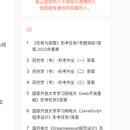
真正聪明的人不是知识渊博的人
而是能快速找到答案的人。
1
《形势与政策》形考任务1专题测验1答
心经
案 2022年春季
2
药剂学（专）-形考作业（一）答案
3
药剂学（专）-形考作业（二）答案
4
药剂学（专）-形考作业（三）答案
5
国家开放大学学习网电大《web开发基
础》形考任务5答案
实
6
国家开放大学学习网电大《JavaScript
程序设计》形考任务1答案
7
国开电大《Dreamweaver网页设计》形