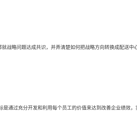
部就战略问题达成共识，并弄清楚如何把战略方向转换成配送中
目标是通过充分开发和利用每个员工的价值来达到改善企业绩效，