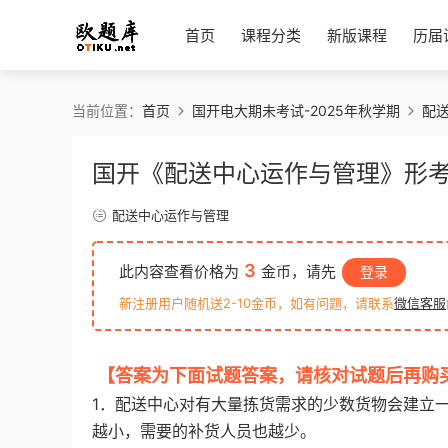
首页
课程分类
新版课程
历届
当前位置：
首页
国开电大期未考试-2025年秋学期
配
国开《配送中心运作与管理》形
配送中心运作与管理
3
此内容查看价格为
金币，请先
登录
新注册用户随机送2-10金币，如有问题，请联系
微信客服
【答案为下面试题答案，请核对试题后再购
1．配送中心对有大量拣货需求的少数货物会建立
越小，需要的补货人员也越少。