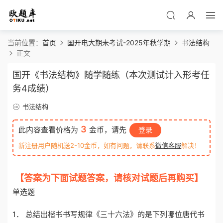
当前位置：
首页
国开电大期未考试-2025年秋学期
书法结构
正文
国开《书法结构》随学随练（本次测试计入形考任
务4成绩）
书法结构
3
此内容查看价格为
金币，请先
登录
新注册用户随机送2-10金币，如有问题，请联系
微信客服
解决！
【答案为下面试题答案，请核对试题后再购买】
单选题
1． 总结出楷书书写规律《三十六法》的是下列哪位唐代书