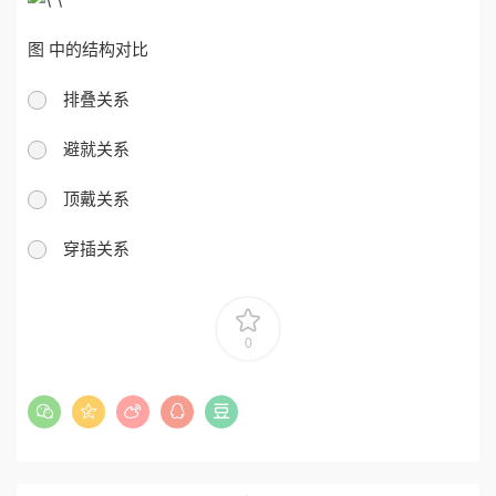
图 中的结构对比
排叠关系
避就关系
顶戴关系
穿插关系
0