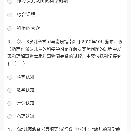
作为探究取向的科学时期
综合课程
科学的大众
3．
《
3—6岁儿童学习与发展指南》
于
2
012年10月颁布，该
《指南》强调儿童的科学学习是在解决实际问题的过程中发
现和理解事物本质和事物间关系的过程，主要包括
科学探究
和（
）
科学认知
数学认知
常识认知
心理认知
4．
《幼儿园教育指导纲要(试行)》中指出：“幼儿的科学教