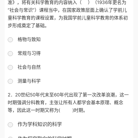
准》，将有关科学教育的内容纳入（
）（
1936年更名为
“社会与常识”）课程当中，在国家政策层面上确认了学前儿
童科学教育的课程设置，为我国学前儿童科学教育的体系初
步形成奠定了基础。
格物与致知
常规与习得
社会与自然
测量与科学
2．
20世纪50年代末至60年代出现了第一次改革浪潮，这一
时期强调分科教育，主张让所有人都学会基本原理、概念
等，因此这一时期又称为( )时期。
作为学科知识的科学