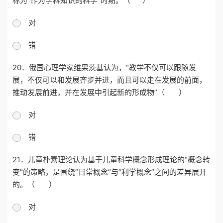
称为“作为学科知识的科学”时期。（ ）
对
错
20．俄国
心理学家维果茨基认为，
“教学不仅可以跟随发
展，不仅可以和发展齐步并进，而且可以走在发展的前面，
推动发展前进，并在发展中引起新的形成物”（ ）
对
错
21．
儿童朴素理论认为基于儿童科学概念形成理论的
“概念转
变”的策略，是围绕“日常概念”与“利学概念”之间的差异展开
的。（ ）
对