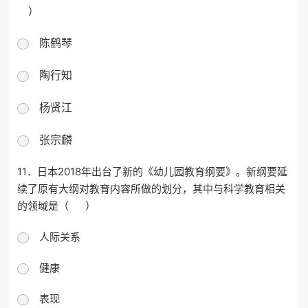
）
陈鹤琴
陶行知
杨贤江
张宗麟
11．日本2018年出台了新的《幼儿园教育纲要》。新纲要延
续了原有大纲对教育内容所做的划分，其中与科学教育相关
的领域是
（
）
人际关系
健康
表现