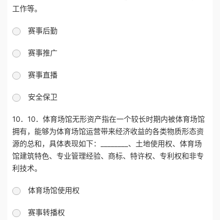
工作等。
赛事后勤
赛事推广
赛事直播
安全保卫
10．10．体育场馆无形资产指在一个较长时期内被体育场馆
拥有，能够为体育场馆运营带来经济收益的各类物质形态资
源的总和，具体表现如下：________、土地使用权、体育场
馆建筑特色、专业管理经验、商标、特许权、专利权和非专
利技术。
体育场馆使用权
赛事转播权