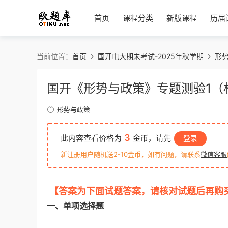
首页
课程分类
新版课程
历届
当前位置：
首页
国开电大期未考试-2025年秋学期
形
国开《形势与政策》专题测验1（
形势与政策
3
此内容查看价格为
金币，请先
登录
新注册用户随机送2-10金币，如有问题，请联系
微信客服
【答案为下面试题答案，请核对试题后再购
一、
单项选择题