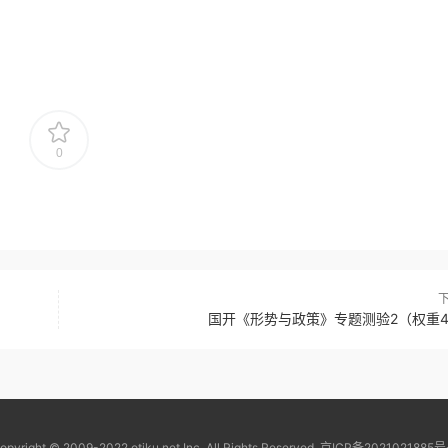
0
国开《形势与政策》专题测验2（权重4
opyright © 2009-2022 otiku.net Inc. All Rights Reserved.
京ICP备2021021885号