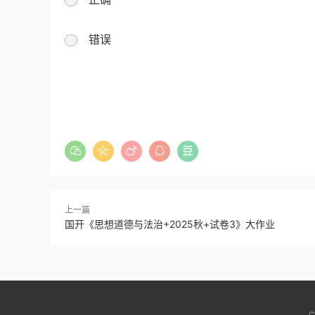
错误
上一篇
国开《思想道德与法治+2025秋+试卷3》大作业
C