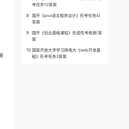
考任务10答案
8
国开《java语言程序设计》形考任务4|
答案
9
国开《创业基础课程》形成性考核册|答
案
10
国家开放大学学习网电大《web开发基
家
础》形考任务2答案