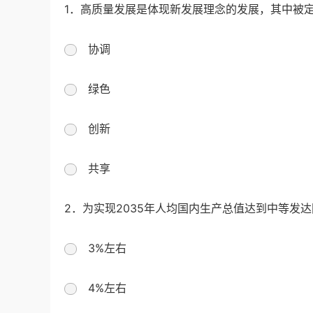
1．高质量发展是体现新发展理念的发展，其中被定
协调
绿色
创新
共享
2．为实现2035年人均国内生产总值达到中等发
3%左右
4%左右