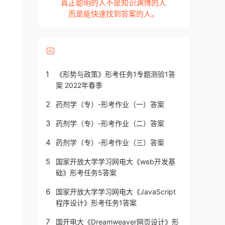
真正聪明的人不是知识渊博的人
而是能快速找到答案的人。
1
《形势与政策》形考任务1专题测验1答
案 2022年春季
2
药剂学（专）-形考作业（一）答案
3
药剂学（专）-形考作业（二）答案
4
药剂学（专）-形考作业（三）答案
5
国家开放大学学习网电大《web开发基
础》形考任务5答案
6
国家开放大学学习网电大《JavaScript
程序设计》形考任务1答案
7
国开电大《Dreamweaver网页设计》形