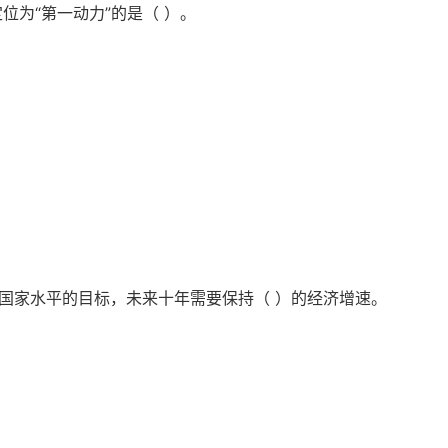
位为“第一动力”的是（ ）。
达国家水平的目标，未来十年需要保持（ ）的经济增速。