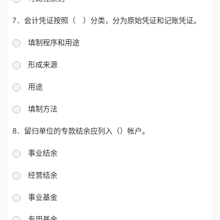
7．会计凭证按照（ ）分类，分为原始凭证和记账凭证。
填制程序和用途
形成来源
用途
填制方法
8．留归单位的专款结余应列入（）帐户。
事业结余
经营结余
事业基金
专用基金