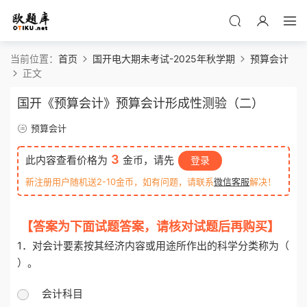
当前位置：
首页
国开电大期未考试-2025年秋学期
预算会计
正文
国开《预算会计》预算会计形成性测验（二）
预算会计
3
此内容查看价格为
金币，请先
登录
新注册用户随机送2-10金币，如有问题，请联系
微信客服
解决！
【答案为下面试题答案，请核对试题后再购买】
1．对会计要素按其经济内容或用途所作出的科学分类称为（
）。
会计科目