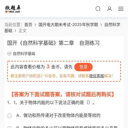
当前位置：
首页
国开电大期未考试-2025年秋学期
自然科学
基础
正文
国开《自然科学基础》第二章 自测练习
自然科学基础
3
此内容查看价格为
金币，请先
登录
新注册用户随机送2-10金币，如有问题，请联系
微信客服
解决！
【答案为下面试题答案，请核对试题后再购买】
1．1、关于物体内能的以下说法正确的是（）。
A．做功和热传递对于改变物体内能是等效的