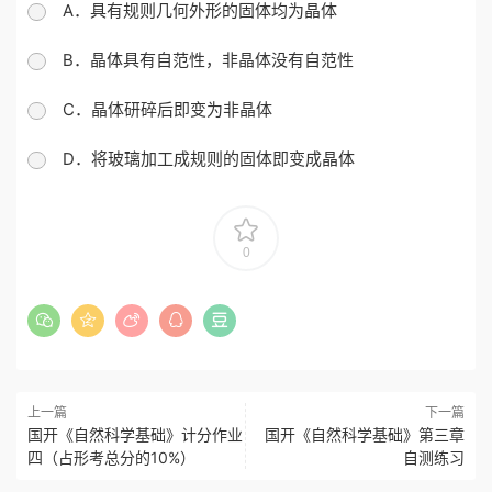
A．具有规则几何外形的固体均为晶体
B．晶体具有自范性，非晶体没有自范性
C．晶体研碎后即变为非晶体
D．将玻璃加工成规则的固体即变成晶体
0
上一篇
下一篇
国开《自然科学基础》计分作业
国开《自然科学基础》第三章
四（占形考总分的10%）
自测练习