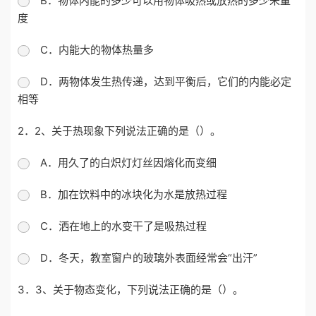
B．物体内能的多少可以用物体吸热或放热的多少来量
度
C．内能大的物体热量多
D．两物体发生热传递，达到平衡后，它们的内能必定
相等
2．2、关于热现象下列说法正确的是（）。
A．用久了的白炽灯灯丝因熔化而变细
B．加在饮料中的冰块化为水是放热过程
C．洒在地上的水变干了是吸热过程
D．冬天，教室窗户的玻璃外表面经常会“出汗”
3．3、关于物态变化，下列说法正确的是（）。