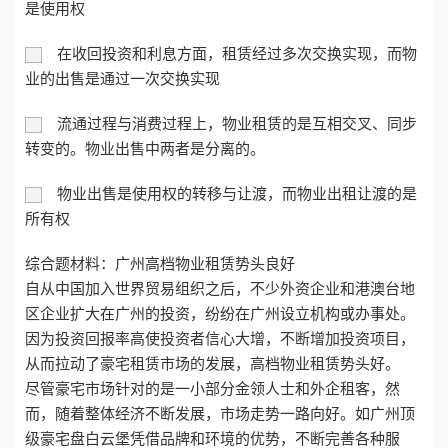
是使用权
在收回投资和利息方面，租赁经过多次交换实现，而物
业的出售是通过一次交换实现
流通过程与消费过程上，物业租赁的是互相交叉、同步
转变的。物业出售中两者是分离的。
物业出售是使用权的转移与让渡，而物业出租让渡的是
所有权
综合题材料：广州高档物业租赁势头良好
自从中国加入世界贸易组织之后，不少外资企业和港澳台地
区企业扩大在广州的投资，纷纷在广州设立机构或办事处。
因为投资回报率高使投资者信心大增，不断增加投资项目，
从而拉动了豪宅租赁市场的发展，高档物业租赁势头好。
尽管豪宅市场针对的是一小部分金领人士和外企租客，然
而，随着整体经济不断发展，市场走势一路向好。如广州顶
级豪宅盘白云堡凭借品牌和环境的优势，不断完善各种服