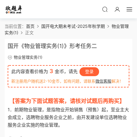
当前位置：
首页
国开电大期未考试-2025年秋学期
物业管理
实务(1)
正文
国开《物业管理实务(1)》形考任务二
物业管理实务(1)
3
此内容查看价格为
金币，请先
登录
新注册用户随机送2-10金币，如有问题，请联系
微信客服
解决！
【答案为下面试题答案，请核对试题后再购买】
1．前期物业管理，是指物业开始销售（预售）起，至业主大
会成立，选聘物业服务企业之前，由开发建设单位选聘物业
服务企业实施的物业管理。