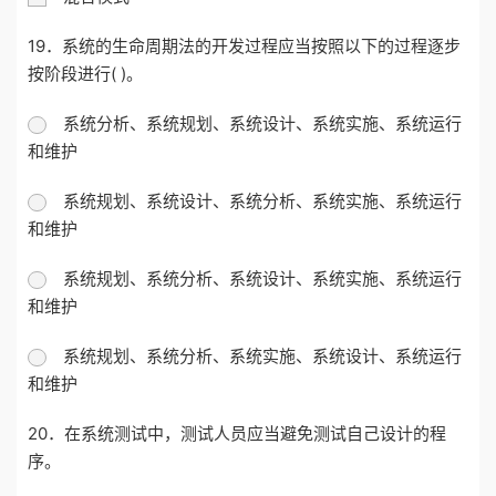
19．系统的生命周期法的开发过程应当按照以下的过程逐步
按阶段进行( )。
系统分析、系统规划、系统设计、系统实施、系统运行
和维护
系统规划、系统设计、系统分析、系统实施、系统运行
和维护
系统规划、系统分析、系统设计、系统实施、系统运行
和维护
系统规划、系统分析、系统实施、系统设计、系统运行
和维护
20．在系统测试中，测试人员应当避免测试自己设计的程
序。