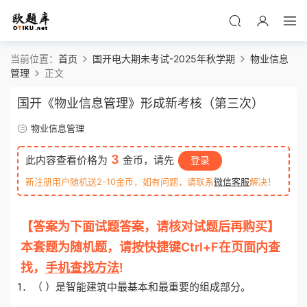
当前位置：
首页
国开电大期未考试-2025年秋学期
物业信息
管理
正文
国开《物业信息管理》形成新考核（第三次）
物业信息管理
3
此内容查看价格为
金币，请先
登录
新注册用户随机送2-10金币，如有问题，请联系
微信客服
解决！
【答案为下面试题答案，请核对试题后再购买】
本套题为随机题，请按快捷键Ctrl+F在页面内查
找，
手机查找方法
!
1．（ ）是智能建筑中最基本和最重要的组成部分。