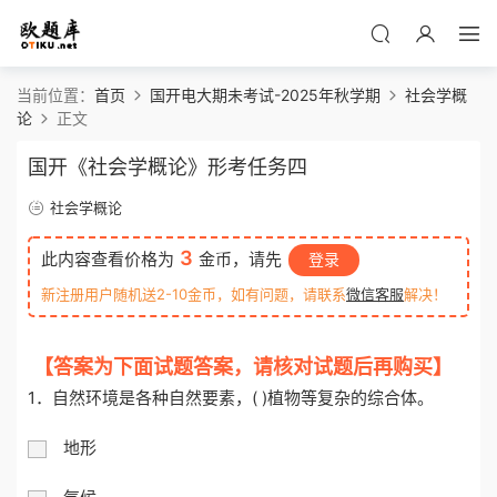
当前位置：
首页
国开电大期未考试-2025年秋学期
社会学概
论
正文
国开《社会学概论》形考任务四
社会学概论
3
此内容查看价格为
金币，请先
登录
新注册用户随机送2-10金币，如有问题，请联系
微信客服
解决！
【答案为下面试题答案，请核对试题后再购买】
1．自然环境是各种自然要素，( )植物等复杂的综合体。
地形