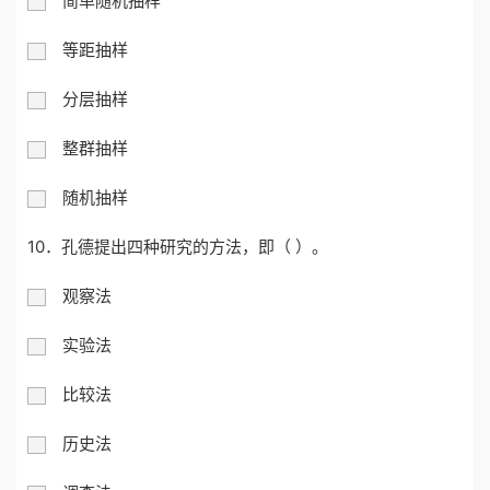
简单随机抽样
等距抽样
分层抽样
整群抽样
随机抽样
10．孔德提出四种研究的方法，即（ ）。
观察法
实验法
比较法
历史法