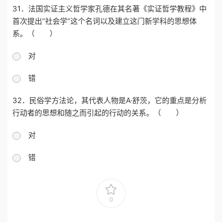
31．法国实证主义哲学家孔德在其名著《实证哲学教程》中
首次提出“社会学”这个名词以及建立这门新学科的思想体
系。（ ）
对
错
32．民俗学方法论，其代表人物是A·舒茨，它的重点是分析
行动者的思想和随之而引起的行动的关系。（ ）
对
错
0