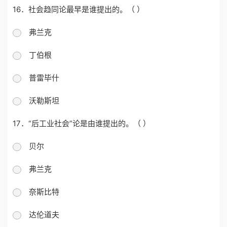
16．社会趋同论最早是谁提出的。（ ）
弗兰克
丁伯根
普雷毕什
沃勒斯坦
17．“后工业社会”论是由谁提出的。（ ）
贝尔
弗兰克
奈斯比特
达伦道夫