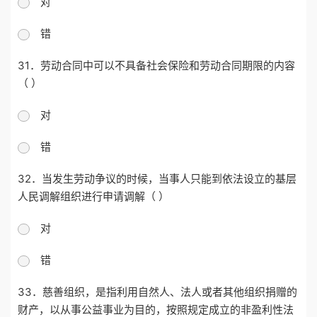
对
错
31．劳动合同中可以不具备社会保险和劳动合同期限的内容
（ ）
对
错
32．当发生劳动争议的时候，当事人只能到依法设立的基层
人民调解组织进行申请调解（ ）
对
错
33．慈善组织，是指利用自然人、法人或者其他组织捐赠的
财产，以从事公益事业为目的，按照规定成立的非盈利性法