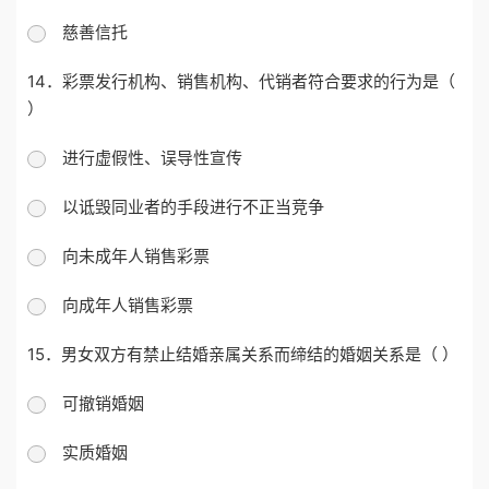
慈善信托
14．彩票发行机构、销售机构、代销者符合要求的行为是（
）
进行虚假性、误导性宣传
以诋毁同业者的手段进行不正当竞争
向未成年人销售彩票
向成年人销售彩票
15．男女双方有禁止结婚亲属关系而缔结的婚姻关系是（ ）
可撤销婚姻
实质婚姻