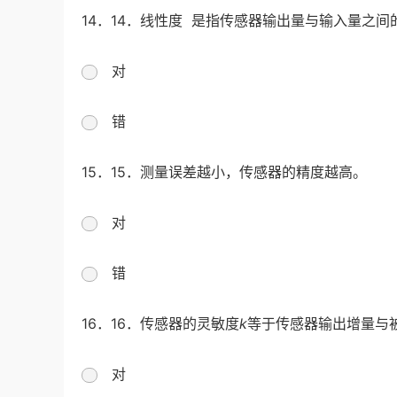
14．14．线性度 是指传感器输出量与输入量之
对
错
15．15．测量误差越小，传感器的精度越高。
对
错
16．16．传感器的灵敏度
k
等于传感器输出增量与
对