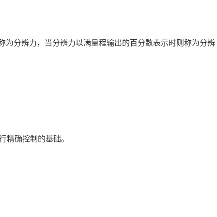
力称为分辨力，当分辨力以满量程输出的百分数表示时则称为分辨
进行精确控制的基础。