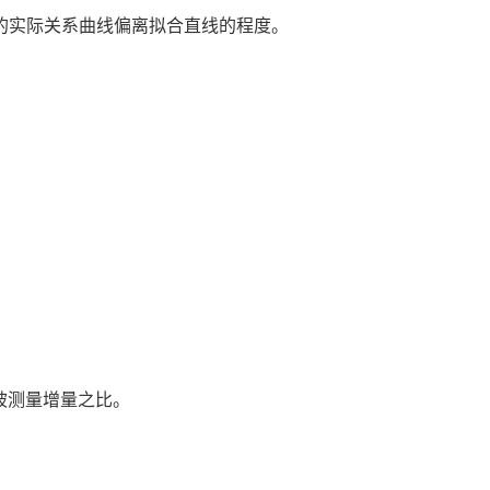
间的实际关系曲线偏离拟合直线的程度。
被测量增量之比。