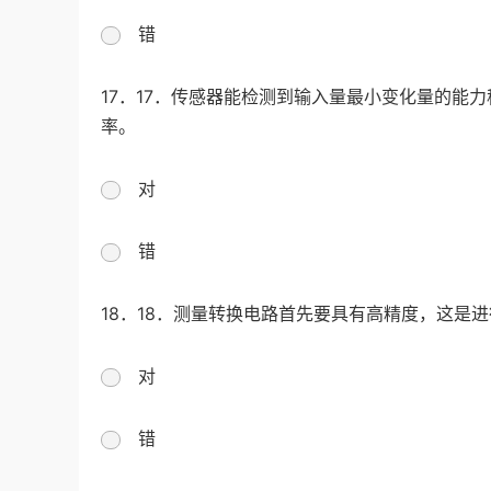
错
17．17．传感器能检测到输入量最小变化量的能
率。
对
错
18．18．测量转换电路首先要具有高精度，这是
对
错