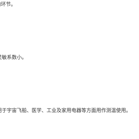
的环节。
灵敏系数小。
用于宇宙飞船、医学、工业及家用电器等方面用作测温使用。