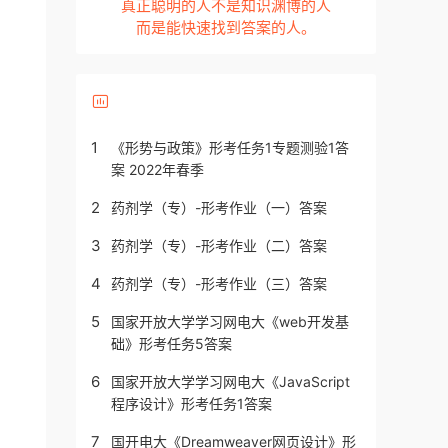
真正聪明的人不是知识渊博的人
而是能快速找到答案的人。
1
《形势与政策》形考任务1专题测验1答
案 2022年春季
2
药剂学（专）-形考作业（一）答案
3
药剂学（专）-形考作业（二）答案
4
药剂学（专）-形考作业（三）答案
5
国家开放大学学习网电大《web开发基
础》形考任务5答案
6
国家开放大学学习网电大《JavaScript
程序设计》形考任务1答案
7
国开电大《Dreamweaver网页设计》形