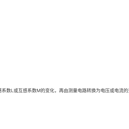
感系数L或互感系数M的变化，再由测量电路转换为电压或电流的