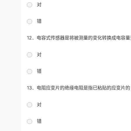
对
错
12．电容式传感器是将被测量的变化转换成电容
对
错
13．电阻应变片的绝缘电阻是指已粘贴的应变片的
对
错