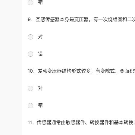
错
9．互感传感器本身是变压器，有一次绕组圈和二
对
错
10．差动变压器结构形式较多，有变隙式、变面
对
错
11．传感器通常由敏感器件、转换器件和基本转换