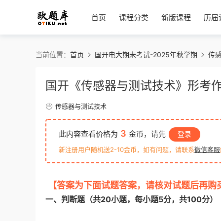
首页
课程分类
新版课程
历届
当前位置：
首页
国开电大期未考试-2025年秋学期
传
国开《传感器与测试技术》形考作业
传感器与测试技术
3
此内容查看价格为
金币，请先
登录
新注册用户随机送2-10金币，如有问题，请联系
微信客服
【答案为下面试题答案，请核对试题后再购
一、判断题（共20小题，每小题5分，共100分）