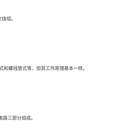
次绕组。
积式和螺线管式等，但其工作原理基本一样。
电路三部分组成。