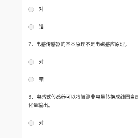
对
错
7．电感传感器的基本原理不是电磁感应原理。
对
错
8．电感式传感器可以将被测非电量转换成线圈自
化量输出。
对