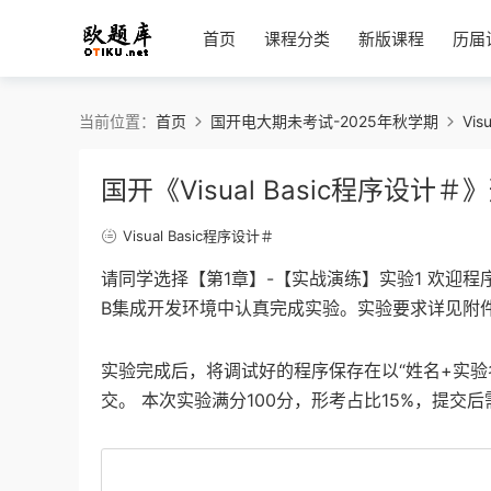
首页
课程分类
新版课程
历届
当前位置：
首页
国开电大期未考试-2025年秋学期
Vis
国开《Visual Basic程序设计
Visual Basic程序设计＃
请同学选择【第1章】-【实战演练】实验1 欢迎程
B集成开发环境中认真完成实验。实验要求详见附
实验完成后，将调试好的程序保存在以“姓名+实验名
交。 本次实验满分100分，形考占比15%，提交