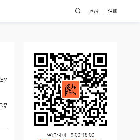
登录
注册
在V
行提
咨询时间：9:00-18:00