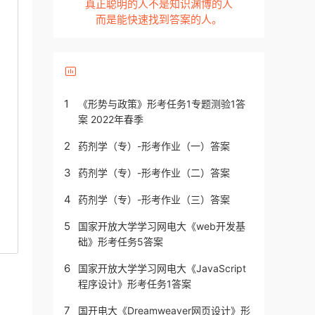
真正聪明的人不是知识渊博的人
而是能快速找到答案的人。
1
《形势与政策》形考任务1专题测验1答
案 2022年春季
2
药剂学（专）-形考作业（一）答案
3
药剂学（专）-形考作业（二）答案
4
药剂学（专）-形考作业（三）答案
5
国家开放大学学习网电大《web开发基
础》形考任务5答案
6
国家开放大学学习网电大《JavaScript
程序设计》形考任务1答案
7
国开电大《Dreamweaver网页设计》形