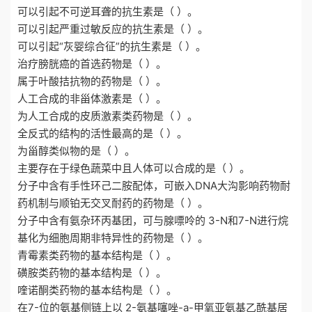
可以引起不可逆耳聋的抗生素是（ ）。
可以引起严重过敏反应的抗生素是（ ）。
可以引起“灰婴综合征”的抗生素是（ ）。
治疗膀胱癌的首选药物是（ ）。
属于叶酸拮抗物的药物是（ ）。
人工合成的非甾体激素是（ ）。
为人工合成的皮质激素类药物是（ ）。
全反式的结构的活性最高的是（ ）。
为甾醇类似物的是（ ）。
主要存在于绿色蔬菜中且人体可以合成的是（ ）。
分子中含有手性环己二胺配体，可嵌入DNA大沟影响药物耐
药机制与顺铂无交叉耐药的药物是（ ）。
分子中含有氨杂环丙基团，可与腺嘌呤的 3-N和7-N进行烷
基化为细胞周期非特异性的药物是（ ）。
青霉素类药物的基本结构是（ ）。
磺胺类药物的基本结构是（ ）。
喹诺酮类药物的基本结构是（ ）。
在7-位的氨基侧链上以 2-氨基噻唑-a-甲氧亚氨基乙酰基居