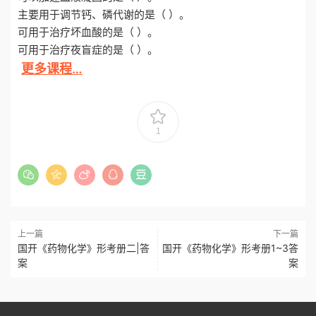
主要用于调节钙、磷代谢的是（ ）。
可用于治疗坏血酸的是（ ）。
可用于治疗夜盲症的是（ ）。
更多课程…
1
上一篇
下一篇
国开《药物化学》形考册二|答
国开《药物化学》形考册1~3答
案
案