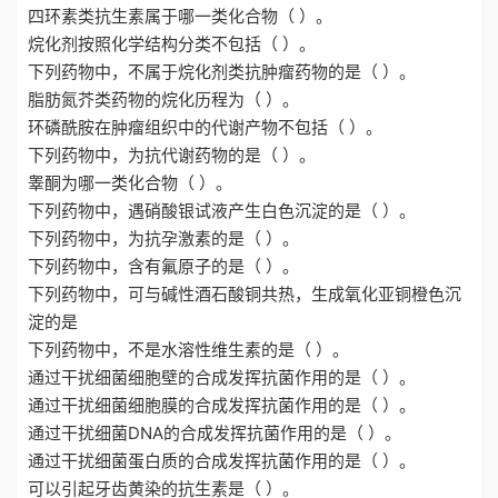
四环素类抗生素属于哪一类化合物（ ）。
烷化剂按照化学结构分类不包括（ ）。
下列药物中，不属于烷化剂类抗肿瘤药物的是（ ）。
脂肪氮芥类药物的烷化历程为（ ）。
环磷酰胺在肿瘤组织中的代谢产物不包括（ ）。
下列药物中，为抗代谢药物的是（ ）。
睾酮为哪一类化合物（ ）。
下列药物中，遇硝酸银试液产生白色沉淀的是（ ）。
下列药物中，为抗孕激素的是（ ）。
下列药物中，含有氟原子的是（ ）。
下列药物中，可与碱性酒石酸铜共热，生成氧化亚铜橙色沉
淀的是
下列药物中，不是水溶性维生素的是（ ）。
通过干扰细菌细胞壁的合成发挥抗菌作用的是（ ）。
通过干扰细菌细胞膜的合成发挥抗菌作用的是（ ）。
通过干扰细菌DNA的合成发挥抗菌作用的是（ ）。
通过干扰细菌蛋白质的合成发挥抗菌作用的是（ ）。
可以引起牙齿黄染的抗生素是（ ）。