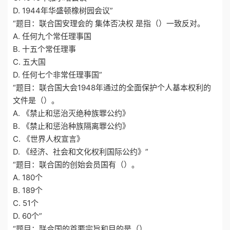
D. 1944年华盛顿橡树园会议”
“题目：联合国安理会的 集体否决权 是指（）一致反对。
A. 任何九个常任理事国
B. 十五个常任理事
C. 五大国
D. 任何七个非常任理事国”
“题目：联合国大会1948年通过的全面保护个人基本权利的
文件是（）。
A. 《禁止和惩治灭绝种族罪公约》
B. 《禁止和惩治种族隔离罪公约》
C. 《世界人权宣言》
D. 《经济、社会和文化权利国际公约》”
“题目：联合国的创始会员国有（）。
A. 180个
B. 189个
C. 51个
D. 60个”
“题目：联合国的首要宗旨和目的是（）。