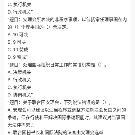
C. 执行机关
D. 行政机关”
“题目：安理会所表决的非程序事项，以包括常任理事国在内
的（）个理事国的（）票决定。
A. 10 可决
B. 9 可决
C. 10 赞成
D. 9 赞成”
“题目：处理国际组织日常工作的常设机构是（）。
A. 决策机关
B. 行政机关
C. 执行机关
D. 协调机关”
“题目：关于联合国安理会，下列说法错误的是（）。
A. 安理会可以建议以适当程序或调整方法解决会员国之间的
争端，但在行使和平解决国际争端职能时，其建议对当事国
无法律拘束力
B. 联合国秘书长和国际法院的法官由安理会选举