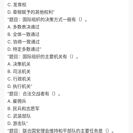
C. 发育权
D. 章程赋予的其他权利”
“题目：国际组织的决策方式一般有（）。
A. 多数表决通过
B. 全体一致通过
C. 协商一致通过
D. 特定多数通过”
“题目：国际组织的主要机关有（）。
A. 决策机关
B. 司法机关
C. 行政机关
D. 执行机关”
“题目：合法交战者有（）。
A. 雇佣兵
B. 民兵和志愿军
C. 武装部队
D. 游击队”
“题目：联合国安理会维持和平部队的主要任务是（）。