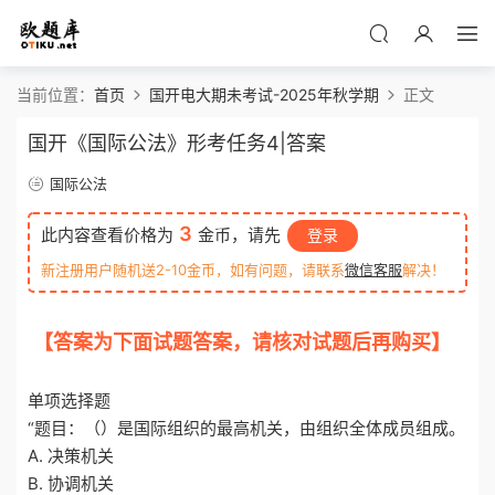
当前位置：
首页
国开电大期未考试-2025年秋学期
正文
国开《国际公法》形考任务4|答案
国际公法
3
此内容查看价格为
金币，请先
登录
新注册用户随机送2-10金币，如有问题，请联系
微信客服
解决！
【答案为下面试题答案，请核对试题后再购买】
o
tiku.net 欧题库 收集整理
单项选择题
“题目：（）是国际组织的最高机关，由组织全体成员组成。
A. 决策机关
B. 协调机关