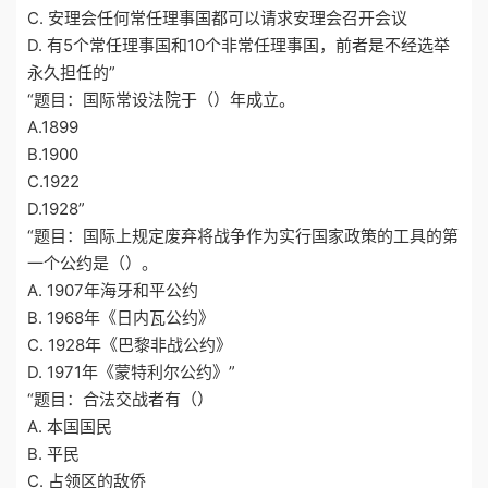
C. 安理会任何常任理事国都可以请求安理会召开会议
D. 有5个常任理事国和10个非常任理事国，前者是不经选举
永久担任的”
“题目：国际常设法院于（）年成立。
A.1899
B.1900
C.1922
D.1928”
“题目：国际上规定废弃将战争作为实行国家政策的工具的第
一个公约是（）。
A. 1907年海牙和平公约
B. 1968年《日内瓦公约》
C. 1928年《巴黎非战公约》
D. 1971年《蒙特利尔公约》”
“题目：合法交战者有（）
A. 本国国民
B. 平民
C. 占领区的敌侨