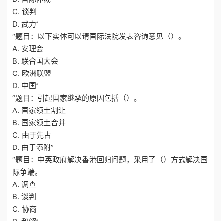
C. 谈判
D. 武力”
“题目：以下实体可以请国际法院发表咨询意见（）。
A. 安理会
B. 联合国大会
C. 欧洲联盟
D. 中国”
“题目：引起国家继承的原因包括（）。
A. 国家领土割让
B. 国家领土合并
C. 由于先占
D. 由于添附”
“题目：中英政府解决香港回归问题，采用了（）方式解决国
际争端。
A. 调查
B. 谈判
C. 协商