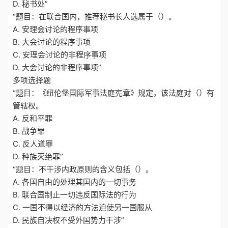
D. 秘书处”
“题目：在联合国内，推荐秘书长人选属于（）。
A. 安理会讨论的程序事项
B. 大会讨论的程序事项
C. 安理会讨论的非程序事项
D. 大会讨论的非程序事项”
多项选择题
“题目：《纽伦堡国际军事法庭宪章》规定，该法庭对（）有
管辖权。
A. 反和平罪
B. 战争罪
C. 反人道罪
D. 种族灭绝罪”
“题目：不干涉内政原则的含义包括（）。
A. 各国自由的处理其国内的一切事务
B. 联合国制止一切违反国际法的行为
C. 一国不得以经济的方法迫使另一国服从
D. 民族自决权不受外国势力干涉”