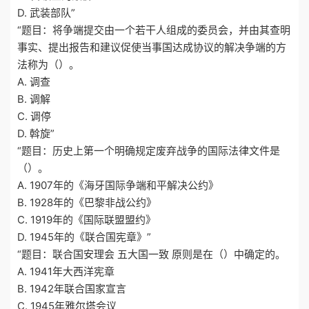
D. 武装部队”
“题目：将争端提交由一个若干人组成的委员会，并由其查明
事实、提出报告和建议促使当事国达成协议的解决争端的方
法称为（）。
A. 调查
B. 调解
C. 调停
D. 斡旋”
“题目：历史上第一个明确规定废弃战争的国际法律文件是
（）。
A. 1907年的《海牙国际争端和平解决公约》
B. 1928年的《巴黎非战公约》
C. 1919年的《国际联盟盟约》
D. 1945年的《联合国宪章》”
“题目：联合国安理会 五大国一致 原则是在（）中确定的。
A. 1941年大西洋宪章
B. 1942年联合国家宣言
C. 1945年雅尔塔会议