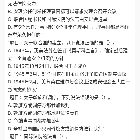
无法律拘束力
B. 安理会任何常任理事国都可以请求安理会召开会议
C. 联合国秘书长和国际法院的法官由安理会选举
D. 有5个常任理事国和10个非常任理事国，理事国都是不经
选举永久担任的”
“题目：关于联合国的建立，以下说法正确的是（）。
A. 1943年，英美法苏在签订《莫斯科宣言》，确定战后建
立一个普遍安全组织的方针
B. 1945年10月24日，联合国正式成立
C. 1945年3月，51个国家在旧金山召开了联合国制宪会议
D. 1945年2月，美苏英在雅尔塔会议上达成安理会五大国一
致同意的协议”
“题目：关于斡旋和调停，下列说法错误的是（）。
A. 斡旋方或调停方都参加谈判
B. 斡旋方或调停方都承担法律责任
C. 争端当事国都参加谈判
D. 争端当事国都只同斡旋方或调停方进行谈判”
“题目：国际法院的法官（）。