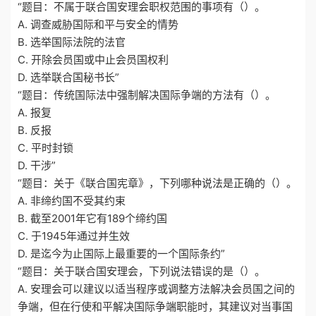
“题目：不属于联合国安理会职权范围的事项有（）。
A. 调查威胁国际和平与安全的情势
B. 选举国际法院的法官
C. 开除会员国或中止会员国权利
D. 选举联合国秘书长”
“题目：传统国际法中强制解决国际争端的方法有（）。
A. 报复
B. 反报
C. 平时封锁
D. 干涉”
“题目：关于《联合国宪章》，下列哪种说法是正确的（）。
A. 非缔约国不受其约束
B. 截至2001年它有189个缔约国
C. 于1945年通过并生效
D. 是迄今为止国际上最重要的一个国际条约”
“题目：关于联合国安理会，下列说法错误的是（）。
A. 安理会可以建议以适当程序或调整方法解决会员国之间的
争端，但在行使和平解决国际争端职能时，其建议对当事国