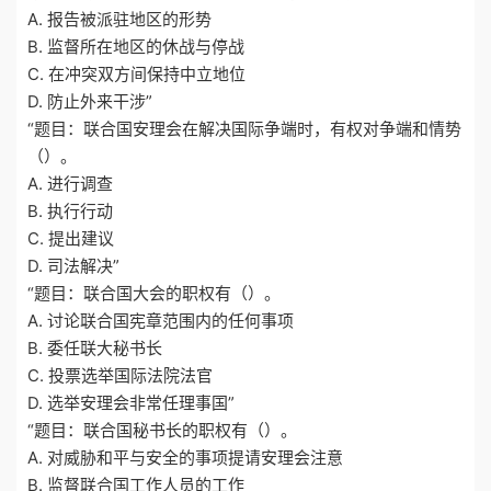
A. 报告被派驻地区的形势
B. 监督所在地区的休战与停战
C. 在冲突双方间保持中立地位
D. 防止外来干涉”
“题目：联合国安理会在解决国际争端时，有权对争端和情势
（）。
A. 进行调查
B. 执行行动
C. 提出建议
D. 司法解决”
“题目：联合国大会的职权有（）。
A. 讨论联合国宪章范围内的任何事项
B. 委任联大秘书长
C. 投票选举国际法院法官
D. 选举安理会非常任理事国”
“题目：联合国秘书长的职权有（）。
A. 对威胁和平与安全的事项提请安理会注意
B. 监督联合国工作人员的工作