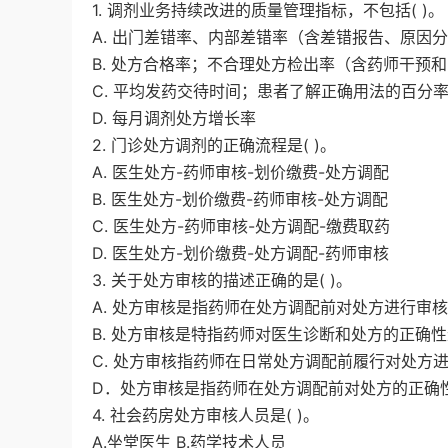
1. 调剂业务持续改进的质量管理指标，不包括( )。
A. 出门差错率、内部差错率（含差错报告、原因
B. 处方合格率；不合理处方检出率（含药师干预
C. 平均发药交待时间；患者了解正确用法的百分
D. 每月调剂处方增长率
2. 门诊处方调剂的正确流程是( )。
A. 医生处方-药师审核-划价缴费-处方调配
B. 医生处方-划价缴费-药师审核-处方调配
C. 医生处方-药师审核-处方调配-缴费取药
D. 医生处方-划价缴费-处方调配-药师审核
3. 关于处方审核的描述正确的是( )。
A. 处方审核是指药师在处方调配前对处方进行审
B. 处方审核是特指药师对医生诊断和处方的正确
C. 处方审核指药师在日常处方调配前履行对处方
D．处方审核是指药师在处方调配前对处方的正确
4. 社会药房处方审核人员是( )。
A.坐堂医生 B.药学技术人员