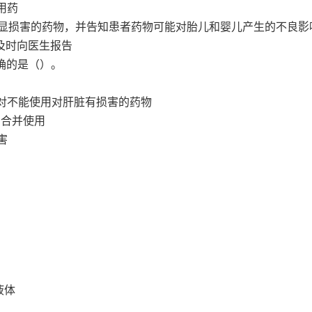
用药
明显损害的药物，并告知患者药物可能对胎儿和婴儿产生的不良影
及时向医生报告
确的是（）。
绝对不能使用对肝脏有损害的药物
的合并使用
害
液体