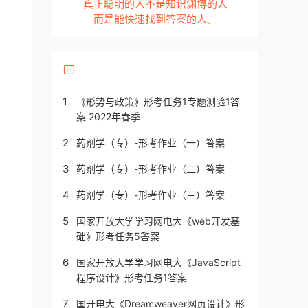
真正聪明的人不是知识渊博的人
而是能快速找到答案的人。
1
《形势与政策》形考任务1专题测验1答
案 2022年春季
2
药剂学（专）-形考作业（一）答案
3
药剂学（专）-形考作业（二）答案
4
药剂学（专）-形考作业（三）答案
5
国家开放大学学习网电大《web开发基
础》形考任务5答案
6
国家开放大学学习网电大《JavaScript
程序设计》形考任务1答案
7
国开电大《Dreamweaver网页设计》形