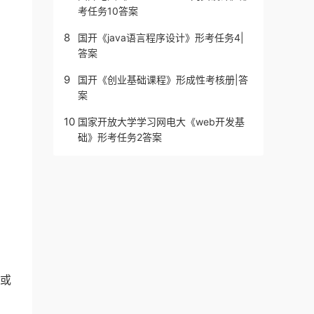
考任务10答案
8
国开《java语言程序设计》形考任务4|
答案
9
国开《创业基础课程》形成性考核册|答
案
10
国家开放大学学习网电大《web开发基
础》形考任务2答案
配或