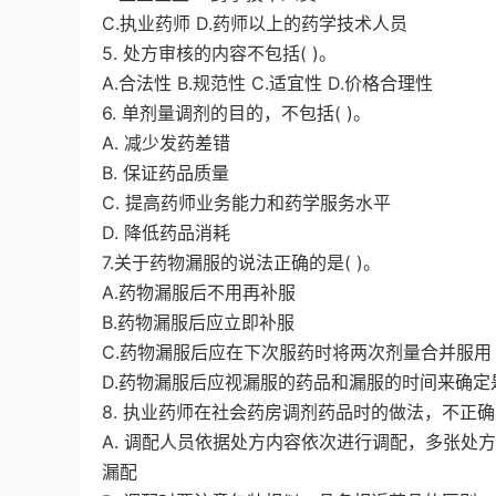
C.执业药师 D.药师以上的药学技术人员
5. 处方审核的内容不包括( )。
A.合法性 B.规范性 C.适宜性 D.价格合理性
6. 单剂量调剂的目的，不包括( )。
A. 减少发药差错
B. 保证药品质量
C. 提高药师业务能力和药学服务水平
D. 降低药品消耗
7.关于药物漏服的说法正确的是( )。
A.药物漏服后不用再补服
B.药物漏服后应立即补服
C.药物漏服后应在下次服药时将两次剂量合并服用
D.药物漏服后应视漏服的药品和漏服的时间来确定
8. 执业药师在社会药房调剂药品时的做法，不正确是
A. 调配人员依据处方内容依次进行调配，多张处
漏配