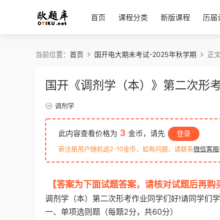
首页
课程分类
新版课程
历届
当前位置：
首页
国开电大期未考试-2025年秋学期
正
国开《调剂学（本）》第二次形考
调剂学
3
此内容查看价格为
金币，请先
登录
新注册用户随机送2-10金币，如有问题，请联系
微信客服
【答案为下面试题答案，请核对试题后再购
调剂学（本）第二次形考作业同学们好!请同学们学
一、单项选则题（每题2分，共60分）