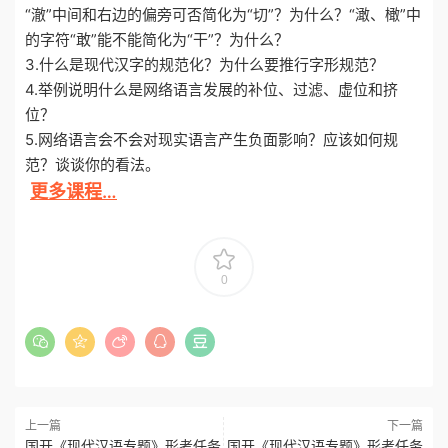
“澈”中间和右边的偏旁可否简化为“切”？为什么？“澉、橄”中
的字符“敢”能不能简化为“干”？为什么？
3.什么是现代汉字的规范化？为什么要推行字形规范？
4.举例说明什么是网络语言发展的补位、过滤、虚位和挤
位？
5.网络语言会不会对现实语言产生负面影响？应该如何规
范？谈谈你的看法。
更多课程…
0
上一篇
下一篇
国开《现代汉语专题》形考任务
国开《现代汉语专题》形考任务