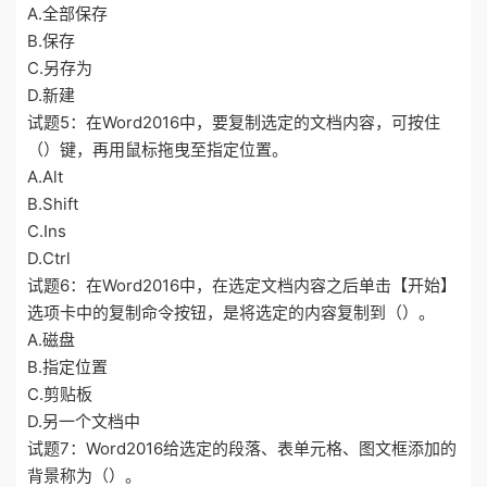
A.全部保存
B.保存
C.另存为
D.新建
试题5：在Word2016中，要复制选定的文档内容，可按住
（）键，再用鼠标拖曳至指定位置。
A.Alt
B.Shift
C.Ins
D.Ctrl
试题6：在Word2016中，在选定文档内容之后单击【开始】
选项卡中的复制命令按钮，是将选定的内容复制到（）。
A.磁盘
B.指定位置
C.剪贴板
D.另一个文档中
试题7：Word2016给选定的段落、表单元格、图文框添加的
背景称为（）。