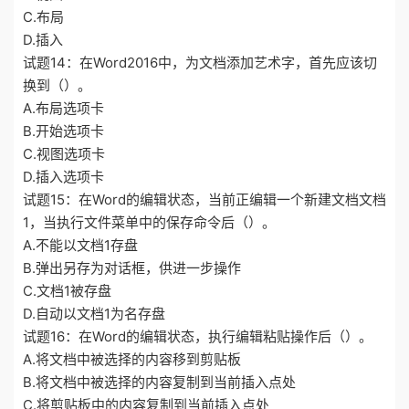
C.布局
D.插入
试题14：在Word2016中，为文档添加艺术字，首先应该切
换到（）。
A.布局选项卡
B.开始选项卡
C.视图选项卡
D.插入选项卡
试题15：在Word的编辑状态，当前正编辑一个新建文档文档
1，当执行文件菜单中的保存命令后（）。
A.不能以文档1存盘
B.弹出另存为对话框，供进一步操作
C.文档1被存盘
D.自动以文档1为名存盘
试题16：在Word的编辑状态，执行编辑粘贴操作后（）。
A.将文档中被选择的内容移到剪贴板
B.将文档中被选择的内容复制到当前插入点处
C.将剪贴板中的内容复制到当前插入点处