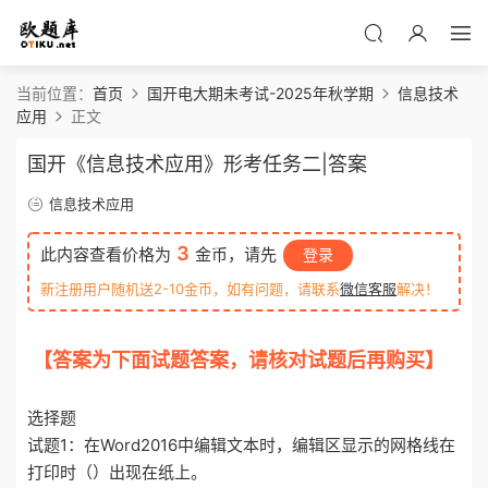
当前位置：
首页
国开电大期未考试-2025年秋学期
信息技术
应用
正文
国开《信息技术应用》形考任务二|答案
信息技术应用
3
此内容查看价格为
金币，请先
登录
新注册用户随机送2-10金币，如有问题，请联系
微信客服
解决！
【答案为下面试题答案，请核对试题后再购买】
o
tiku.net 欧题库 收集整理
选择题
试题1：在Word2016中编辑文本时，编辑区显示的网格线在
打印时（）出现在纸上。