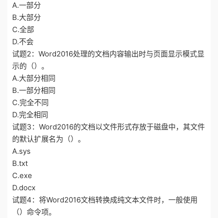
A.一部分
B.大部分
C.全部
D.不会
试题2：Word2016处理的文档内容输出时与页面显示模式显
示的（）。
A.大部分相同
B.一部分相同
C.完全不同
D.完全相同
试题3：Word2016的文档以文件形式存放于磁盘中，其文件
的默认扩展名为（）。
A.sys
B.txt
C.exe
D.docx
试题4：将Word2016文档转换成纯文本文件时，一般使用
（）命令项。