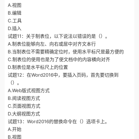
A.视图
B.编辑
C.工具
D.插入
试题11：关于制表位，以下说法以错误的是（）。
A.制表位能够向左、向右或居中对齐文本行
B.当制表位不需要精确定位时，使用水平标尺是最方便的
C.制表位的使用也是为了使文档中的内容横向对齐
D.制表位是水平标尺上的位置
试题12：在Word2016中，要插入页码，首先要切换到
（）。
A.Web版式视图方式
B.阅读视图方式
C.页面视图方式
D.大纲视图方式
试题13：Word2016的替换命令在（）选项卡上。
A.开始
B.视图