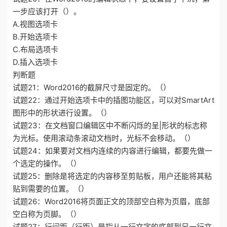
一步应该打开（）。
A.视图选项卡
B.开始选项卡
C.布局选项卡
D.插入选项卡
判断题
试题21：Word2016的截屏尺寸是固定的。（）
试题22：通过开始选项卡中的插图功能区，可以对SmartArt
图形中的形状进行设置。（）
试题23：在文档窗口编辑区中不断闪烁的呈|形状的标志称
为光标。使用滚动条滚动文档时，光标不会移动。（）
试题24：如果要对文档内连续的内容进行编辑，都要先做一
个选定的操作。（）
试题25：删除是将选定的内容移至剪贴板，用户还能将其粘
贴到需要的位置。（）
试题26：Word2016将页面正文的顶部空白称为页眉，底部
空白称为页脚。（）
试题27：行间距（行距）是指从一行文字的底部到另一行文