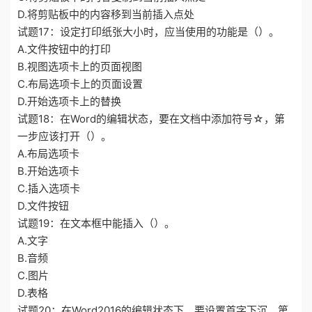
D.将剪贴板中的内容移到当前插入点处
试题17：设定打印纸张大小时，应当使用的功能是（）。
A.文件按钮中的打印
B.视图选项卡上的页面视图
C.布局选项卡上的页面设置
D.开始选项卡上的替换
试题18：在Word的编辑状态，要在文档中添加符号☆，第
一步应该打开（）。
A.布局选项卡
B.开始选项卡
C.插入选项卡
D.文件按钮
试题19：在文本框中能插入（）。
A.文字
B.音频
C.图片
D.表格
试题20：在Word2016的编辑状态下，要设置首字下沉，第