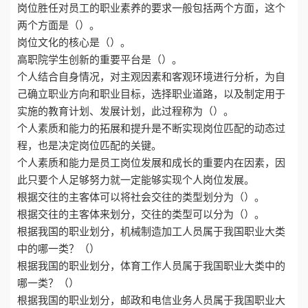
岗位胜任对员工的职业素养的要求一般包括两个方面，这个
两个方面是（）。
岗位文化的核心是（）。
高职院学生创新的重要平台是（）。
个人结合自身情况，对主观因素和客观环境进行分析，为自
己确立职业方向和职业目标，选择职业道路，以及制定用于
实施的教育计划、发展计划，此过程称为（）。
个人素质和能力的拓展和提升是不断实现岗位匹配的动态过
程，也是决定岗位匹配的关键。
个人素质和能力是员工岗位发展和成长的重要内在因素，因
此只要个人足够努力就一定能够实现个人岗位发展。
根据交往的主客体可以将社会交往的类型划分为（）。
根据交往的主客体来划分，交往的类型可以分为（）。
根据我国的职业划分，机械制造加工人员属于我国职业大类
中的哪一类？（）
根据我国的职业划分，体育工作人员属于我国职业大类中的
哪一类？（）
根据我国的职业划分，邮政和电信业务人员属于我国职业大