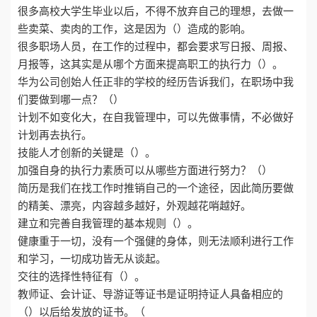
很多高校大学生毕业以后，不得不放弃自己的理想，去做一
些卖菜、卖肉的工作，这是因为（）造成的影响。
很多职场人员，在工作的过程中，都会要求写日报、周报、
月报等，这其实是从哪个方面来提高职工的执行力（）。
华为公司创始人任正非的学校的经历告诉我们，在职场中我
们要做到哪一点？（）
计划不如变化大，在自我管理中，可以先做事情，不必做好
计划再去执行。
技能人才创新的关键是（）。
加强自身的执行力素质可以从哪些方面进行努力？（）
简历是我们在找工作时推销自己的一个途径，因此简历要做
的精美、漂亮，内容越多越好，外观越花哨越好。
建立和完善自我管理的基本规则（）。
健康重于一切，没有一个强健的身体，则无法顺利进行工作
和学习，一切成功皆无从谈起。
交往的选择性特征有（）。
教师证、会计证、导游证等证书是证明持证人具备相应的
（）以后给发放的证书。（