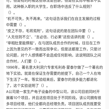
可，但是有的时候这些想法是创新，但是在实际中根本不实
用。这种新入职的大学生，在职场中违反了什么规则？
（）。
“机不可失，失不再来。”这句话告诉我们在自主发展的过程
中需要（）。
“皮之不存，毛将焉附”，这句话说的是在团队中要（）。
“人无信则不立”、“言必信、行必果”这些话讲的是（）。
“宰相肚里能撑船”，在与团队成员合作的时候，往往在工作
上因为意见的不一致而出现争论，但是这都是工作，只是讨
论问题，对个人感情都不会造成任何影响，这说明团队之间
合作时，人们要（）。
1996年，著名意大利洞穴专家毛利奇·蒙泰尔做了一个著名的
地下实验。就是在保证生存需要的前提下，自己一个人在地
下生活了一年。等实验结束后，蒙泰尔的很多能力都退化
了，这个实验说明了（）。
A公司是一家生产电子设备的中型公司，该公司目前同时开
展着10个项目，并且这些项目处于不同阶段。该公司拥有很
多项目经理，他们全都向总经理负责。项目团队成员既要受