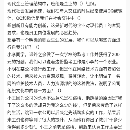
现代企业管理结构中，班组是企业的（）组织。
现代社会发展迅速，我们在与人交往的时候经常使用QQ或微
信，QQ和微信是我们在社会交往中（）
想创新且有能力创新，这是新时代的企业对现代员工的客观
要求，也是员工岗位发展的必然趋势。
想要有一个明确的职业生涯的发展，我们可以从哪些方面进
行自我分析？（）
小李同学，课外之余做了一次学校的监考工作并获得了200
元的报酬，我们可以说着这份监考工作是小李的一个职业。
小明在某公司做行政工作，但是他在网络技术方面有着超强
的技术，后来被人力资源发现，将其转岗，让小明做了一名
网络维护技术人员，人力资源部的的这种做法，说明了公司
组织文化中的哪一方面？（）
小王因为公司的薪水不满意总是在跳槽，他跳槽的原因是“我
干了这么多的活却只为我这么少的钱”，但是后来疲惫了这样
的生活，跳到一家公司以后决定先踏踏实实的工作，结果后
来工资也得等到了很大的提升，从而他有得出了教训“干多少
活得到多少钱”。小王之前老是跳槽，到后来认真工作主要是