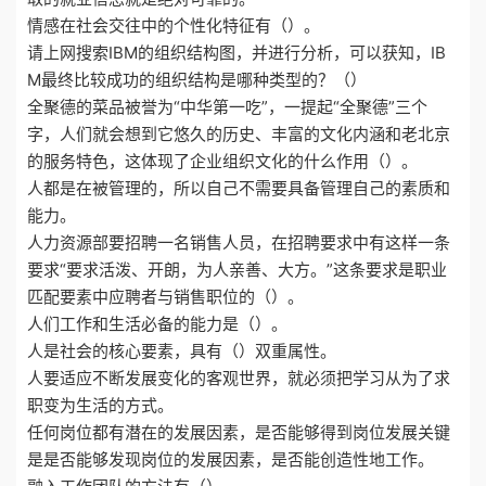
情感在社会交往中的个性化特征有（）。
请上网搜索IBM的组织结构图，并进行分析，可以获知，IB
M最终比较成功的组织结构是哪种类型的？（）
全聚德的菜品被誉为“中华第一吃”，一提起“全聚德”三个
字，人们就会想到它悠久的历史、丰富的文化内涵和老北京
的服务特色，这体现了企业组织文化的什么作用（）。
人都是在被管理的，所以自己不需要具备管理自己的素质和
能力。
人力资源部要招聘一名销售人员，在招聘要求中有这样一条
要求“要求活泼、开朗，为人亲善、大方。”这条要求是职业
匹配要素中应聘者与销售职位的（）。
人们工作和生活必备的能力是（）。
人是社会的核心要素，具有（）双重属性。
人要适应不断发展变化的客观世界，就必须把学习从为了求
职变为生活的方式。
任何岗位都有潜在的发展因素，是否能够得到岗位发展关键
是是否能够发现岗位的发展因素，是否能创造性地工作。