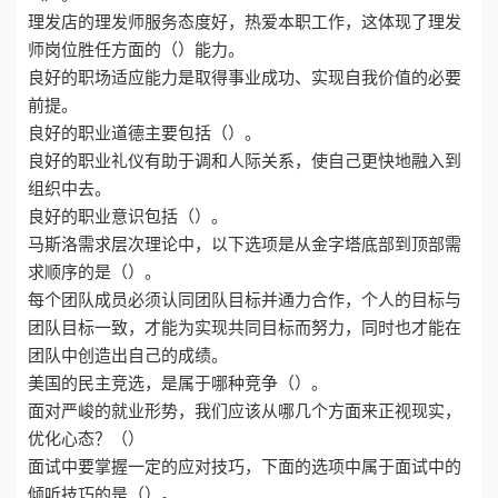
理发店的理发师服务态度好，热爱本职工作，这体现了理发
师岗位胜任方面的（）能力。
良好的职场适应能力是取得事业成功、实现自我价值的必要
前提。
良好的职业道德主要包括（）。
良好的职业礼仪有助于调和人际关系，使自己更快地融入到
组织中去。
良好的职业意识包括（）。
马斯洛需求层次理论中，以下选项是从金字塔底部到顶部需
求顺序的是（）。
每个团队成员必须认同团队目标并通力合作，个人的目标与
团队目标一致，才能为实现共同目标而努力，同时也才能在
团队中创造出自己的成绩。
美国的民主竞选，是属于哪种竞争（）。
面对严峻的就业形势，我们应该从哪几个方面来正视现实，
优化心态？（）
面试中要掌握一定的应对技巧，下面的选项中属于面试中的
倾听技巧的是（）。