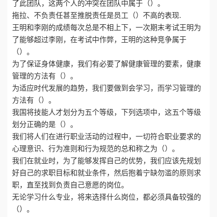
了此团队，这两个人的冲突在团队中属于（）。
拖拉、不负责任甚至推脱责任是员工（）不高的表现.
王明和李刚的成绩每次总是不相上下，一次期末考试王明为
了能够超过李刚，在考试中作弊，王明的这种竞争属于
（）。
为了保证身体健康，我们有必要了解健康管理的要素，健康
管理的方法有（）。
为适应时代发展的趋势，我们要做到会学习，而学习管理的
方法有（）。
我国将技能人才划分为五个等级，下列选项中，这五个等级
划分正确的是（）。
我们将人们在进行职业活动的过程中，一切符合职业要求的
心理意识、行为准则和行为规范的总和称之为（）。
我们在就业时，为了能够发挥自己的优势，我们应该先规划
好自己的求职目标和就业条件，然后抱着宁缺勿滥的原则求
职，直至找到负责自己意愿的岗位。
无论学习什么专业，将来选择什么岗位，都必须具备较强的
（）。