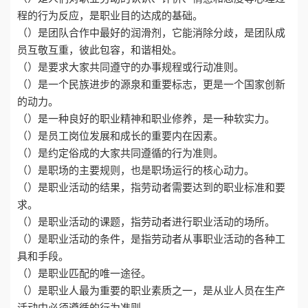
程的行为反应，是职业目的达成的基础。
（）是团队合作中最好的润滑剂，它能消除分歧，是团队成
员互敬互重，彼此包容，和谐相处。
（）是要求大家共同遵守的办事规程或行动准则。
（）是一个民族进步的源泉和重要标志，更是一个国家创新
的动力。
（）是一种良好的职业精神和职业修养，是一种软实力。
（）是员工岗位发展和成长的重要内在因素。
（）是约定俗成的大家共同遵循的行为准则。
（）是职场的主要规则，也是职场运行的核心动力。
（）是职业活动的结果，指劳动者需要达到的职业标准和要
求。
（）是职业活动的课题，指劳动者进行职业活动的场所。
（）是职业活动的条件，是指劳动者从事职业活动的各种工
具和手段。
（）是职业匹配的唯一途径。
（）是职业人最为重要的职业素质之一，是从业人员在生产
活动中必须遵循的行为准则。