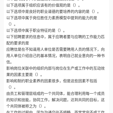
以下选项属于组织应该有的价值观的是（）。
以下选项中是良好的职业道德的要培养的内容的是（）。
以下选项中属于岗位胜任力素质模型中提到的能力的是
（）。
以下选项中属于职业特征的是（）。
以下招聘要求的信息中，属于应聘者要与应聘的工作能力匹
配的要求的是
应聘信是在不知道用人单位是否需要聘用人员的情况下，向
用人单位介绍自己的基本情况，表明自己就业意向的一种书
信。
影响岗位关联中的组织内部与岗位在生产或工作中的互动效
果的因素主要是（）。
影响和制约职业素养的因素很多，但是这些因素不包括
（）。
由员工和管理层组成的一个共同体，能合理利用每一个成员
的知识和技能，协同工作，解决问题，达到共同的目标，这
个共同体被称之为（）。
在工作的过程中，因为沟通交往不顺畅，而常常完不成工作