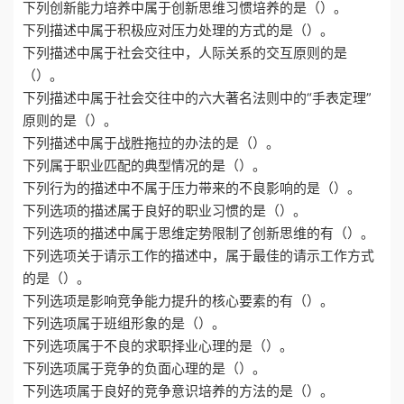
下列创新能力培养中属于创新思维习惯培养的是（）。
下列描述中属于积极应对压力处理的方式的是（）。
下列描述中属于社会交往中，人际关系的交互原则的是
（）。
下列描述中属于社会交往中的六大著名法则中的“手表定理”
原则的是（）。
下列描述中属于战胜拖拉的办法的是（）。
下列属于职业匹配的典型情况的是（）。
下列行为的描述中不属于压力带来的不良影响的是（）。
下列选项的描述属于良好的职业习惯的是（）。
下列选项的描述中属于思维定势限制了创新思维的有（）。
下列选项关于请示工作的描述中，属于最佳的请示工作方式
的是（）。
下列选项是影响竞争能力提升的核心要素的有（）。
下列选项属于班组形象的是（）。
下列选项属于不良的求职择业心理的是（）。
下列选项属于竞争的负面心理的是（）。
下列选项属于良好的竞争意识培养的方法的是（）。