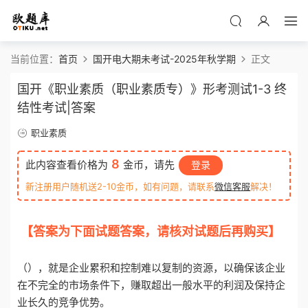
当前位置：
首页
国开电大期未考试-2025年秋学期
正文
国开《职业素质（职业素质专）》形考测试1-3 终
结性考试|答案
职业素质
8
此内容查看价格为
金币，请先
登录
新注册用户随机送2-10金币，如有问题，请联系
微信客服
解决！
【答案为下面试题答案，请核对试题后再购买】
o
tiku.net 欧题库 收集整理
（），就是企业累积和控制难以复制的资源，以确保该企业
在不完全的市场条件下，赚取超出一般水平的利润及保持企
业长久的竞争优势。