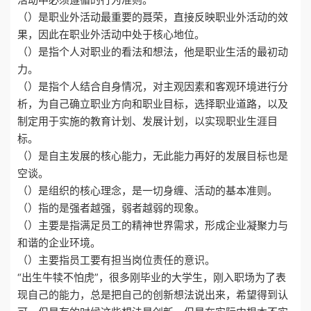
（）是职业外活动最重要的聂荣，直接反映职业外活动的效
果，因此在职业外活动中处于核心地位。
（）是指个人对职业的看法和想法，他是职业生活的最初动
力。
（）是指个人结合自身情况，对主观因素和客观环境进行分
析，为自己确立职业方向和职业目标，选择职业道路，以及
制定用于实施的教育计划、发展计划，以实现职业生涯目
标。
（）是自主发展的核心能力，无此能力再好的发展目标也是
空谈。
（）是组织的核心理念，是一切身缠、活动的基本准则。
（）指的是强者越强，弱者越弱的现象。
（）主要是指满足员工的精神世界需求，形成企业凝聚力与
和谐的企业环境。
（）主要指员工要有担当岗位责任的意识。
“出生牛犊不怕虎”，很多刚毕业的大学生，刚入职场为了表
现自己的能力，总是把自己的创新想法说出来，希望得到认