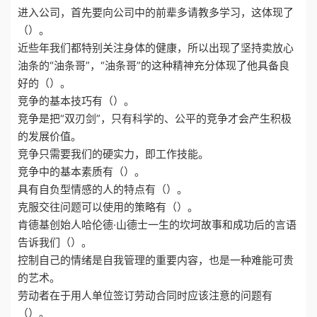
进入公司，首先要向公司中的前辈多请教多学习，这体现了
（）。
近些年我们都特别关注身体的健康，所以出现了坚持卖放心
油条的“油条哥”，“油条哥”的这种精神充分体现了他具备良
好的（）。
竞争的基本技巧有（）。
竞争是把“双刃剑”，只有科学的、公平的竞争才会产生积极
的发展价值。
竞争只需要我们的硬实力，即工作技能。
竞争中的基本素质有（）。
具有自负型情感的人的特点有（）。
克服交往问题可以使用的策略有（）。
肯德基创始人哈伦德·山德士一生的坎坷故事和成功后的言语
告诉我们（）。
控制自己的情绪是自我管理的重要内容，也是一种难能可贵
的艺术。
劳动者在于用人单位签订劳动合同时应该注意的问题有
（）。