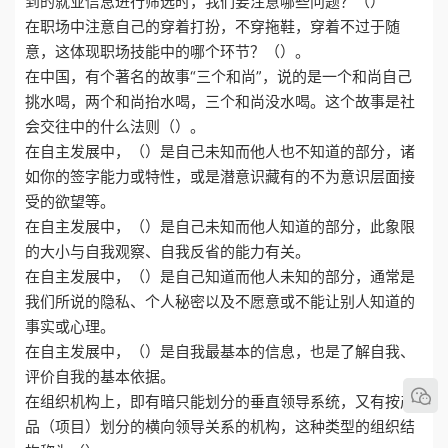
到的就业信息进行筛选时，我们要注意哪些问题？（）
在职场中注意自己的穿着打扮，不穿拖鞋，穿着不过于随
意，这体现职场技能中的哪个环节？（）。
在中国，有个著名的故事“三个和尚”，说的是一个和尚自己
挑水喝，两个和尚抬水喝，三个和尚没水喝。这个故事是社
会交往中的什么法则（）。
在自主发展中，（）是自己未知而他人也不知道的部分，诸
如你的签字能力或特性，或是潜意识藏有的不为意识层面接
受的欲望等。
在自主发展中，（）是自己未知而他人知道的部分，此象限
的大小与自我观察、自我反省的能力有关。
在自主发展中，（）是自己知道而他人未知的部分，通常是
我们所说的隐私、个人秘密以及不愿意或不能让别人知道的
事实或心理。
在自主发展中，（）是自我最基本的信息，也是了解自我、
评价自我的基本依据。
在组织机构上，即有暗只能划分的垂直领导系统，又有按产
品（项目）划分的横向领导关系的机构，这种类型的组织结