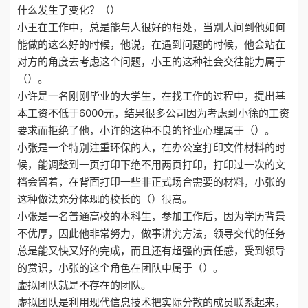
什么发生了变化？（）
小王在工作中，总是能与人很好的相处，当别人问到他如何
能做的这么好的时候，他说，在遇到问题的时候，他会站在
对方的角度去考虑这个问题，小王的这种社会交往能力属于
（）。
小许是一名刚刚毕业的大学生，在找工作的过程中，提出基
本工资不低于6000元，结果很多公司因为考虑到小徐的工资
要求而拒绝了他，小许的这种不良的择业心理属于（）。
小张是一个特别注重环保的人，在办公室打印文件材料的时
候，能调整到一页打印下绝不用两页打印，打印过一次的文
档会留着，在背面打印一些非正式场合需要的材料，小张的
这种做法充分体现的校长的（）很高。
小张是一名普通高校的本科生，参加工作后，因为学历背景
不优厚，因此他非常努力，做事讲究方法，领导交代的任务
总是能又快又好的完成，而且还有超强的责任感，受到领导
的赏识，小张的这个角色在团队中属于（）。
虚拟团队就是不存在的团队。
虚拟团队是利用现代信息技术把实际分散的成员联系起来，