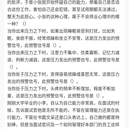
的批评，于是小张就开始怀疑自己的能力，想着自己是否适
合这份工作，害怕自己还会犯错，甚至试用期都无法通过，
整天为此担心。小张的这种心理，属于不良择业心理中的哪
一种？（）
当你出来压力之下时，如果出现睡眠易受到打扰，比如失
眠，食欲不振，经常烦躁和坐立不安等，这是压力发出的预
警信号，此预警信号是（）。
当你出来压力之下时，注意力不集中、优柔寡断、记忆力减
退、判断力减弱，这是压力发出的预警信号，此预警信号是
（）。
当你处于压力之下时，变得容易烦躁或喜怒无常，这是压力
发出的预警信号，此预警信号是（）。
当你处于压力之下时，头疼的频率不断增加，程度不断加
重，这是压力发出的预警信号，此预警信号是（）。
刚刚大学毕业的小李，自认为自己能力非常高，在面试的时
候，告诉面试官他是无所不能的，不管在管理能力还是在执
行能力，不管在书面文采还是口头表达上，自己做的都是特
别棒，但是当面试官问及一个如何管理好本部门的员工这样