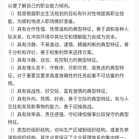
以便了解自己的职业能力倾向。
（）就是根据职业生活规划的目标有针对性地提高职业技
能，为顺利地进入职场做好准备。
（）具有合作性强、性情温和的典型特征，善于调和各种人
际关系，在冲突环境中其社交和理解能力会成为资本。
（）具有冷静、不易激动、谨慎、精确判断的典型特征，善
于分析和评价，善于权衡利弊来选择方案。
（）具有冷静、自信、有控制力的典型特征。
（）具有埋头苦干、守秩序、尽职尽责、易焦虑的典型特
征，对于重要且要求高度准确性的任务起着不可估量的作
用。
（）具有挑战性、好交际、富有激情的典型特征。
（）具有外向、热情、好奇、善于交际的典型特征。有与人
交往和发现新事物的能力，善于迎接挑战。
（）具有效率高、责任感强、守纪律但做事比较保守的典型
特征。
（）类型的组织结构，也叫生产区域制组织结构，或者先参
谋指组织结构。其优点是保证了企业管理体系的集中统一，