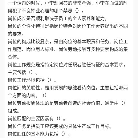
一个话题的时候，小李却回答的非常牵强，小李在面试的时
候犯了不良择业心理的哪个禁忌（）。
岗位成长是否顺利取决于员工的个人素养和能力。
岗位的个性化特征是指岗位特色对岗位工作素养提出的不同
的要求。
岗位的构成比较复杂，是由岗位的基本职责和任务、岗位工
作规范、岗位用人标准、岗位劳动报酬等多种要素构成的集
合体。
岗位工作规范是指特定岗位对任职者胜任特征的基本要求，
主要包括（）。
岗位工作环境包括（）。
岗位间的关联性，是用发展的思维看待岗位，主要包括哪两
个方面的内容。（）
岗位劳动报酬体现的是劳动者创造的社会价值，通常由（）
组成。
岗位匹配的主要因素有（）。
岗位任务是指员工应该完成的具体生产或工作目标。
岗位胜任的基本能力包括（）。