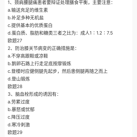
1、颈肩腰腿痛患者要辩证处理膳食平衡，主要注意：
a.输送充足的维生素
b.补足多种无机盐
c.提供基本的优质蛋白
d.蛋白质、脂肪和糖类三者之比为：成人1∶1.2∶7.5
欧题27
2、防治膝关节病变的正确措施是：
a.不穿高跟鞋或凉鞋
b.鹅卵石路上行走足底按摩锻炼
c.登楼时应健侧腿先起步，然后患侧腿再随之而上
d.登山锻炼
欧题28
3、脑血栓形成的诱因有：
a.劳累过度
b.暴怒或忧郁
c.降压过度
d.寒冷刺激
欧题29