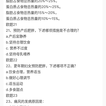
脂肪占食物总热量的20%～25%，
蛋白质占食物总热量的20%～25%。
脂肪占食物总热量的15%～20%，
蛋白质占食物总热量的10%～15%。
欧题21
21、预防产后肥胖，下述哪项措施是不合理的？
a.产后宜静养
b.坚持合理饮食
c. 营养不过度
d.坚持母乳喂养
欧题22
22、更年期妇女预防肥胖，下述哪项不正确？
a.饮食合理，营养适当
b.做好心理调节
c.适当运动
d.多食甜点
欧题23
23、痛风的发病原因是：