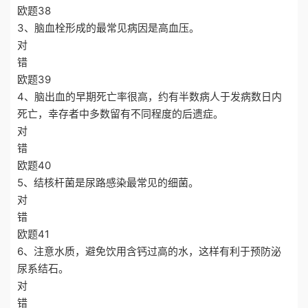
欧题38
3、脑血栓形成的最常见病因是高血压。
对
错
欧题39
4、脑出血的早期死亡率很高，约有半数病人于发病数日内
死亡，幸存者中多数留有不同程度的后遗症。
对
错
欧题40
5、结核杆菌是尿路感染最常见的细菌。
对
错
欧题41
6、注意水质，避免饮用含钙过高的水，这样有利于预防泌
尿系结石。
对
错