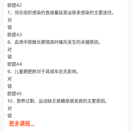
欧题42
7、邻近组织感染的直接蔓延是泌尿系感染的主要途径。
对
错
欧题43
8、血液中尿酸长期增高时痛风发生的关键原因。
对
错
欧题44
9、儿童期肥胖对于其成年后无影响。
对
错
欧题45
10、营养过剩、运动缺乏是糖尿病发病的主要原因。
对
错
更多课程…