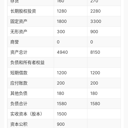
存货
160
270
长期股权投资
1280
2280
固定资产
1800
3300
无形资产
300
900
商誉
0
0
资产总计
4940
8150
负债和所有者权益
短期借款
1200
1200
应付账款
200
200
其他负债
180
180
负债合计
1580
1580
实收资本（股本）
1500
资本公积
900