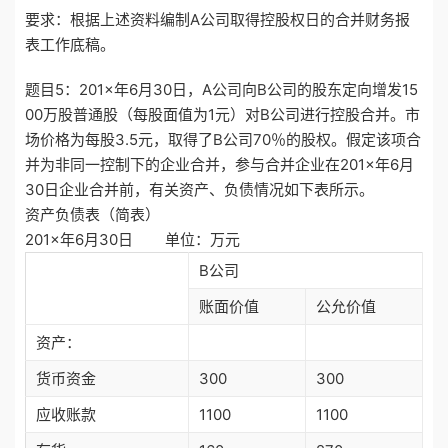
要求：根据上述资料编制A公司取得控股权日的合并财务报
表工作底稿。
题目5：201×年6月30日，A公司向B公司的股东定向增发15
00万股普通股（每股面值为1元）对B公司进行控股合并。市
场价格为每股3.5元，取得了B公司70％的股权。假定该项合
并为非同一控制下的企业合并，参与合并企业在201×年6月
30日企业合并前，有关资产、负债情况如下表所示。
资产负债表（简表）
201×年6月30日 单位：万元
B公司
账面价值
公允价值
资产：
货币资金
300
300
应收账款
1100
1100