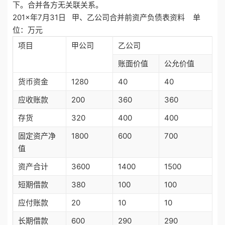
下。合并各方无关联关系。
201×年7月31日 甲、乙公司合并前资产负债表资料 单
位：万元
项目
甲公司
乙公司
账面价值
公允价值
货币资金
1280
40
40
应收账款
200
360
360
存货
320
400
400
固定资产净
1800
600
700
值
资产合计
3600
1400
1500
短期借款
380
100
100
应付账款
20
10
10
长期借款
600
290
290