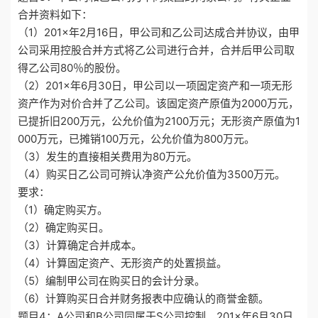
合并资料如下：
（1）201×年2月16日，甲公司和乙公司达成合并协议，由甲
公司采用控股合并方式将乙公司进行合并，合并后甲公司取
得乙公司80％的股份。
（2）201×年6月30日，甲公司以一项固定资产和一项无形
资产作为对价合并了乙公司。该固定资产原值为2000万元，
已提折旧200万元，公允价值为2100万元；无形资产原值为1
000万元，已摊销100万元，公允价值为800万元。
（3）发生的直接相关费用为80万元。
（4）购买日乙公司可辨认净资产公允价值为3500万元。
要求：
（1）确定购买方。
（2）确定购买日。
（3）计算确定合并成本。
（4）计算固定资产、无形资产的处置损益。
（5）编制甲公司在购买日的会计分录。
（6）计算购买日合并财务报表中应确认的商誉金额。
题目4：A公司和B公司同属于S公司控制。201×年6月30日