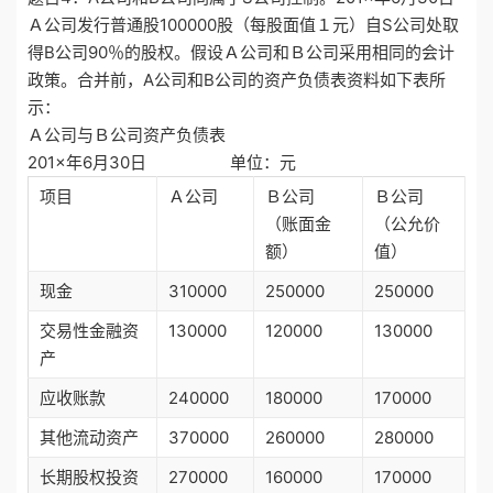
Ａ公司发行普通股100000股（每股面值１元）自S公司处取
得B公司90％的股权。假设Ａ公司和Ｂ公司采用相同的会计
政策。合并前，A公司和B公司的资产负债表资料如下表所
示：
Ａ公司与Ｂ公司资产负债表
201×年6月30日 单位：元
项目
Ａ公司
Ｂ公司
Ｂ公司
（账面金
（公允价
额）
值）
现金
310000
250000
250000
交易性金融资
130000
120000
130000
产
应收账款
240000
180000
170000
其他流动资产
370000
260000
280000
长期股权投资
270000
160000
170000