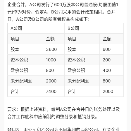
企业合并，A公司发行了600万股本公司普通股(每股面值1
元)作为对价。假定A、B公司采用的会计政策相同。合并
日，A公司及B公司的所有者权益构成如下：
A公司
B公司
项目
金额
项目
金额
股本
3600
股本
600
资本公积
1000
资本公积
200
盈余公积
800
盈余公积
400
未分配利润
2000
未分配利润
800
合计
7400
合计
2000
要求：根据上述资料，编制A公司在合并日的账务处理以及
合并工作底稿中应编制的调整分录和抵销分录。
题目3：甲公司和乙公司为不同集团的两家公司。有关企业