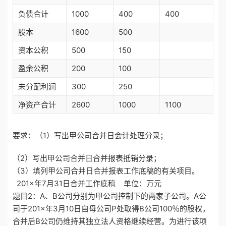
负债合计
1000
400
400
股本
1600
500
资本公积
500
150
盈余公积
200
100
未分配利润
300
250
净资产合计
2600
1000
1100
要求：（1）写出甲公司合并日会计处理分录；
（2）写出甲公司合并日合并报表抵销分录；
（3）填列甲公司合并日合并报表工作底稿的有关项目。
201×年7月31日合并工作底稿 单位：万元
题目2：A、B公司分别为甲公司控制下的两家子公司。A公
司于201×年3月10日自母公司P处取得B公司100％的股权，
合并后B公司仍维持其独立法人资格继续经营。为进行该项