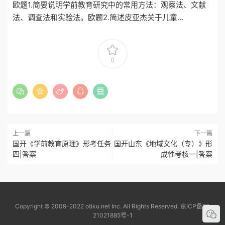
欧题1.简要说明学前教育研究中的常用方法：观察法、文献
法、调查法和实验法。欧题2.简述皮亚杰关于儿童…
0
上一篇
下一篇
国开《学前教育原理》形考任务
国开山东《地域文化（专）》形
四|答案
成性考核一|答案
Copyright © 2009-2022 otiku.net Inc. All Rights Reserved.
京ICP备20
21021885号-1