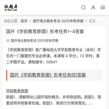
当前位置：
首页
国开电大期未考试-2025年秋学期
正文
国开《学前教育原理》形考任务1~4答案
国开电大期未考试-2025年秋学期
《学前教育原理》是广播电视大学学前教育专业（本科）学
生的一门重要的专业必修课。本课程 4 学分，72 学时，第
二学期开设。课程编号：02641
国开《学前教育原理》形考任务四|答案
学前教育原理
欧题1．请解释幼儿园环境的概念，并举例说明。欧题2．简
要说明学前教育衔接。欧题3．简述行为情境理论。…