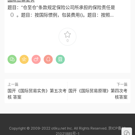
题目：“仓至仓”条款规定保险公司所承担的保险责任是
（）。题目：按国际惯例，包装费用()。题目：按照…
0
上一篇
下一篇
国开《国际贸易实务》第五次考
国开《国际贸易原理》第四次考
核 答案
核答案
Copyright © 2009-2022 otiku.net Inc. All Rights Reserved.
京ICP备20
21021885号-1