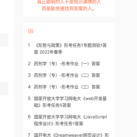
真正聪明的人不是知识渊博的人
而是能快速找到答案的人。
1
《形势与政策》形考任务1专题测验1答
案 2022年春季
2
药剂学（专）-形考作业（一）答案
3
药剂学（专）-形考作业（二）答案
4
药剂学（专）-形考作业（三）答案
5
国家开放大学学习网电大《web开发基
础》形考任务5答案
6
国家开放大学学习网电大《JavaScript
程序设计》形考任务1答案
7
国开电大《Dreamweaver网页设计》形