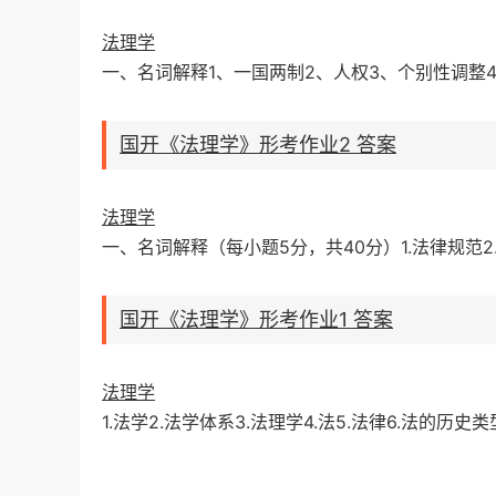
法理学
一、名词解释1、一国两制2、人权3、个别性调整
国开《法理学》形考作业2 答案
法理学
一、名词解释（每小题5分，共40分）1.法律规范2.
国开《法理学》形考作业1 答案
法理学
1.法学2.法学体系3.法理学4.法5.法律6.法的历