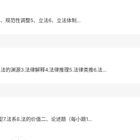
4、规范性调整5、立法6、立法体制…
法的渊源3.法律解释4.法律推理5.法律类推6.法…
史类型7.法系8.法的价值二、论述题（每小题1…