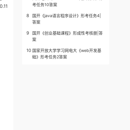
考任务10答案
11
8
国开《java语言程序设计》形考任务4|
答案
9
国开《创业基础课程》形成性考核册|答
案
10
国家开放大学学习网电大《web开发基
础》形考任务2答案