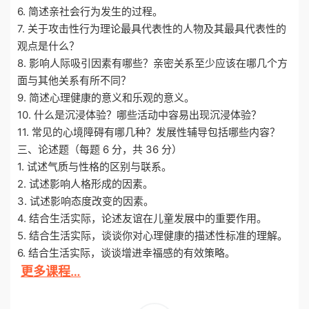
6. 简述亲社会行为发生的过程。
7. 关于攻击性行为理论最具代表性的人物及其最具代表性的
观点是什么？
8. 影响人际吸引因素有哪些？亲密关系至少应该在哪几个方
面与其他关系有所不同？
9. 简述心理健康的意义和乐观的意义。
10. 什么是沉浸体验？哪些活动中容易出现沉浸体验？
11. 常见的心境障碍有哪几种？发展性辅导包括哪些内容？
三、论述题（每题 6 分，共 36 分）
1. 试述气质与性格的区别与联系。
2. 试述影响人格形成的因素。
3. 试述影响态度改变的因素。
4. 结合生活实际，论述友谊在儿童发展中的重要作用。
5. 结合生活实际，谈谈你对心理健康的描述性标准的理解。
6. 结合生活实际，谈谈增进幸福感的有效策略。
更多课程…