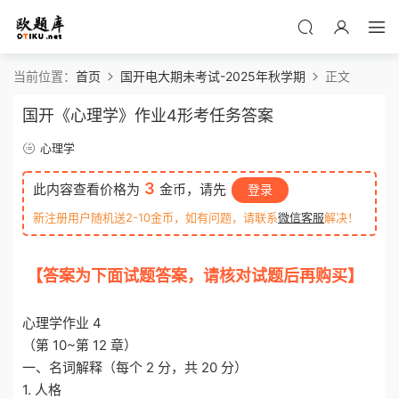
当前位置：
首页
国开电大期未考试-2025年秋学期
正文
国开《心理学》作业4形考任务答案
心理学
3
此内容查看价格为
金币，请先
登录
新注册用户随机送2-10金币，如有问题，请联系
微信客服
解决！
【答案为下面试题答案，请核对试题后再购买】
o
tiku.net 欧题库 收集整理
心理学作业 4
（第 10~第 12 章）
一、名词解释（每个 2 分，共 20 分）
1. 人格