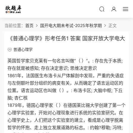
当前位置：
首页
国开电大期未考试-2025年秋学期
正文
《普通心理学》形考任务1 答案 国家开放大学电大
普通心理学
英国哲学家贝克莱有一句名言叫做“（ ）”。: 存在先于本质;
存在就是被感知; 存在决定意识; 思维决定意识
1861年，法国医生布洛卡从尸体解剖中发现，严重的失语症
与左侧额叶部分组织的病变有关，从而确定了语言运动区的
位置。语言运动区也叫做（ ）。: 布洛卡区; 大脑中枢; 下丘
脑; 杏仁核
1879年，德国心理学家（ ）在德国莱比锡大学创建了第一个
心理学实验室，开始对心理现象进行系统的实验室研究。在
心理学史上，人们把这个实验室的建立，看成是心理学脱离
哲学的怀抱、走上独立发展道路的标志。: 约翰?穆勒; 冯特;