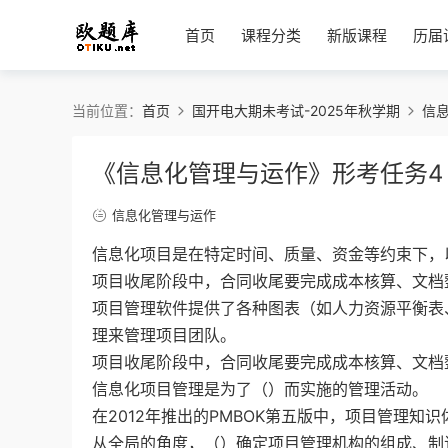
首页
课程分类
新版课程
历届
当前位置：
首页
国开电大期未考试-2025年秋学期
信
《信息化管理与运作》形考任务4
信息化管理与运作
信息化项目是在特定时间、质量、资金等约束下，
项目收尾阶段中，合同收尾要完成成本核算、文档
项目管理软件提供了各种图表（如人力资源平衡表
理来管理项目团队。
项目收尾阶段中，合同收尾要完成成本核算、文档
信息化项目管理是为了（）而实施的管理活动。
在2012年推出的PMBOK第五版中，项目管理知
从全局的角度，（）确定项目管理机构的组成、制