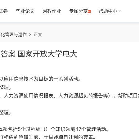
试卷
毕业论文
网教作业
专属分享
帮助中心
息化管理与运作
正文
 答案 国家开放大学电大
以应用信息技术为目标的一系列活动。
整理。
、人力资源使用情况报表、人力资源超负荷报告等），帮助项目
整理。
识体系包括5个过程组（）个知识领域47个管理活动。
订相应的管理制度，并描述项目计划的要素。