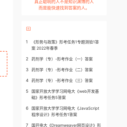
真正聪明的人不是知识渊博的人
而是能快速找到答案的人。
1
《形势与政策》形考任务1专题测验1答
案 2022年春季
2
药剂学（专）-形考作业（一）答案
3
药剂学（专）-形考作业（二）答案
4
药剂学（专）-形考作业（三）答案
5
国家开放大学学习网电大《web开发基
础》形考任务5答案
6
国家开放大学学习网电大《JavaScript
程序设计》形考任务1答案
7
国开电大《Dreamweaver网页设计》形