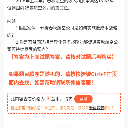
2018年上半年，春秋航空的收入利润率高达13.87%，
位列国内25家航空公司的第二位。
问题：
1.根据案情，分析春秋航空公司是如何实施低成本战略
的？
2.你是否赞同选择差异化竞争战略能够促进春秋航空公
司可持续发展的观点？
【答案为上面试题答案，请核对试题后再购买】
otiku.net 欧题库 收集整理
如果题目顺序是随机的，请按快捷键Ctrl+F在页
面内查找，如需帮助请联系微信客服！
3
此内容查看价格为
金币，请先
登录
新注册用户随机送2-10金币，如有问题，请联系
微信客服
解决！