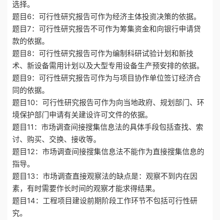
选择。
题目6：可行性研究报告可作为经济主体投资决策的依据。
题目7：可行性研究报告不可作为筹集资金和向银行申请贷
款的依据。
题目8：可行性研究报告可作为编制科研试验计划和新技
术、新设备需用计划以及大型专用设备生产预安排的依据。
题目9：可行性研究报告可作为与项目协作单位签订经济合
同的依据。
题目10：可行性研究报告可作为向当地政府、规划部门、环
境保护部门申请有关建设许可文件的依据。
题目11：市场调查间接搜集信息法的具体手段包括查找、索
讨、购买、交换、接收等。
题目12：市场调查间接搜集信息法不能作为直接搜集信息的
指导。
题目13：市场调查直接观察法的缺点是：观察不到内在因
素，有时需要作长时间的观察才能求得结果。
题目14：工程项目建设前期阶段工作环节不包括可行性研
究。