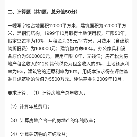
二
、
计算题
（共1题
，
总
分值
50分）
一幢写字楼占地面积12000平方米，建筑面积为52000平方
米，是钢混结构。1999年10月取得土地使用权，年限50年。
假定空置率为10%，月租金为35元/平方米，月费用（含建筑
物折旧费）为100000元；建筑物寿命60年。办公家具和设
备原价为5000000元，使用年限10年，无残值；房产税为房
地产租金收入的12%,其他税费为租金收入的6%，土地还原利
率为9%，建筑物的还原利率为10%，用成本法求得在评估基
准日建筑物的价值为5500万元。评估基准为2009年10月。
要求计算：（1）计算房地产总年收入；
（2）计算年总费用；
（3）计算房地产合一的房地产的年纯收益；
（4）计算建筑物的年纯收益；