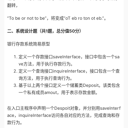
翻转，
“To be or not to be”，将变成”oT eb ro ton ot eb.”。
二
、
系统设计
题
（共1题
，
总
分值
50分）
银行存款系统简易原型
定义一个存款接口saveInterface，接口中包含一个sa
ve方法，用于执行存款行为。
定义一个查询接口inquireInterface，接口包含一个查
询方法，用于执行查询行为。
基于以上两个接口定义一个储蓄类Deposit。该类包含
一个私有成员amout，用于表示存款金额。
在入口主程序中声明一个Despoit对象，并分别用saveInterf
ace，inquireInterface访问各自对应的方法，完成查询和存
款行为。