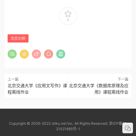
0
北交21秋
上一篇
下一篇
北京交通大学《应用文写作》课
北京交通大学《数据库原理及应
程离线作业
用》课程离线作业
Copyright © 2009-2022 otiku.net Inc. All Rights Reserved.
京ICP备20
21021885号-1