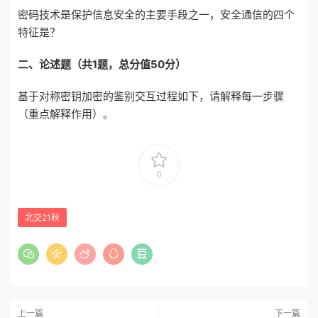
密码技术是保护信息安全的主要手段之一，安全通信的四个
特征是？
二
、
论述
题
（共1题
，
总
分值
50分）
基于对称密钥加密的鉴别交互过程如下，请解释每一步骤
（重点解释作用）。
0
北交21秋
上一篇
下一篇