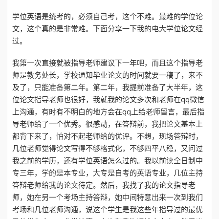
学位英语是统考的，必须自己考，这个不难。最难的学位论
文，这个真的是非常难。下面分享一下我的电大学位论文经
过。
我第一次直接就被指导老师建议下一年吧，而且这个指导老
师是教务处长，学校通知毕业论文的时间就要一稿了，来不
及了，只能准备第二年。第二年，我提前准备了大半年，这
位论文指导老师也很好，我就我的论文多次和老师在qq微信
上沟通，有时有不明白的地方会在qq上给老师留言，最后指
导老师给了一个优秀。很感动，在答辩前，我把论文基本上
都背下来了，怕对不起老师给的优评。不想，现场答辩时，
几位老师觉得论文写得不够格式化，不够四平八稳，又问过
我之前的学历，还有学位英语怎么过的。我以前读全日制中
专三年，学的是本专业，大专是自考的英语专业，几位主持
答辩老师给我的论文待定。然后，我找了我的论文指导老
师，她在另一个考场主持答辩，她中间特意出来一次到我们
考场和几位老师沟通，说这个学生是我这些年指导过的最优